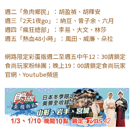
週二「魚肉鄉民」：胡盈禎、胡釋安
週三「2天1夜go」：納豆、曾子余、六月
週四「瘋狂總部」：李易、大文、林莎
週五「熱血48小時」：風田、威廉、朵拉
網路限定彩蛋版週二至週五中午12：30請鎖定
食尚玩家粉絲團；晚上19：00請鎖定食尚玩家
官網、Youtube頻道