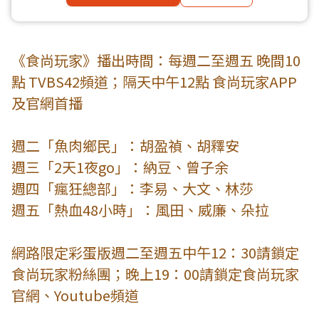
《食尚玩家》播出時間：每週二至週五 晚間10
點 TVBS42頻道；隔天中午12點 食尚玩家APP
及官網首播
週二「魚肉鄉民」：胡盈禎、胡釋安
週三「2天1夜go」：納豆、曾子余
週四「瘋狂總部」：李易、大文、林莎
週五「熱血48小時」：風田、威廉、朵拉
網路限定彩蛋版週二至週五中午12：30請鎖定
食尚玩家粉絲團；晚上19：00請鎖定食尚玩家
官網、Youtube頻道