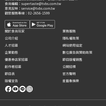
食尚編輯：
supertaste@tvbs.com.tw
意見反映：
service@tvbs.com.tw
觀眾服務專線：
02-2656-1599
關於食尚玩家
業務服務
公司介紹
隱私權政策
人才招募
網站使用協定
企業動態
數位廣告與贊助政策
優惠券店家招募
節目版權銷售
創作者招募
公開招標
節目表
官方聲明
版權宣告
星藝象娛樂