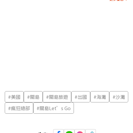
#
美國
#
關島
#
關島旅遊
#
出國
#
海灘
#
沙灘
#
瘋狂總部
#
關島Let’s Go