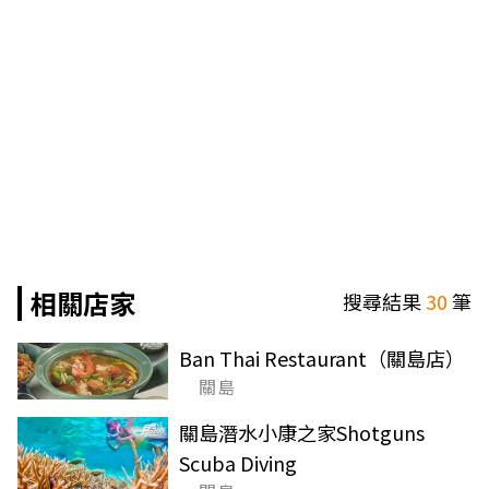
相關店家
搜尋結果
30
筆
Ban Thai Restaurant（關島店）
關島
關島潛水小康之家Shotguns
Scuba Diving