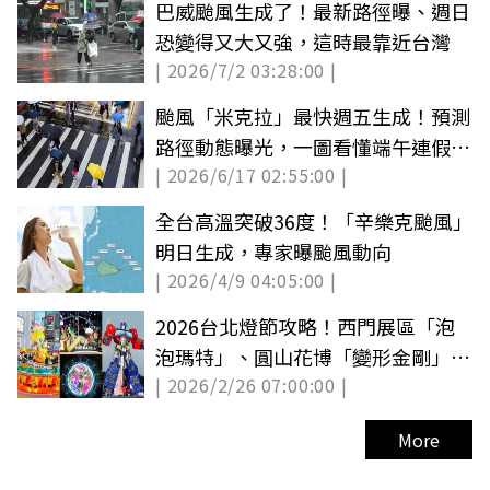
巴威颱風生成了！最新路徑曝、週日
恐變得又大又強，這時最靠近台灣
| 2026/7/2 03:28:00 |
颱風「米克拉」最快週五生成！預測
路徑動態曝光，一圖看懂端午連假天
| 2026/6/17 02:55:00 |
氣
全台高溫突破36度！「辛樂克颱風」
明日生成，專家曝颱風動向
| 2026/4/9 04:05:00 |
2026台北燈節攻略！西門展區「泡
泡瑪特」、圓山花博「變形金剛」，
| 2026/2/26 07:00:00 |
免費領提燈
More