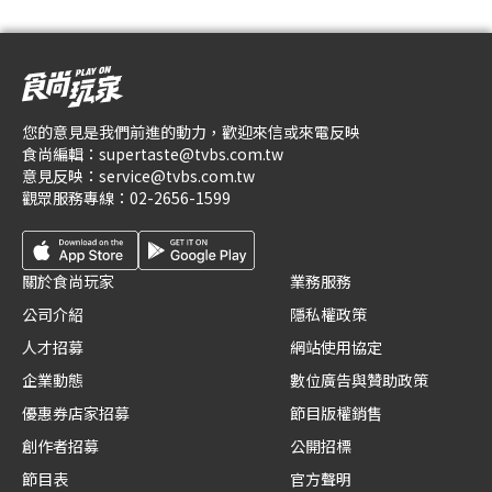
您的意見是我們前進的動力，歡迎來信或來電反映
食尚編輯：
supertaste@tvbs.com.tw
意見反映：
service@tvbs.com.tw
觀眾服務專線：
02-2656-1599
關於食尚玩家
業務服務
公司介紹
隱私權政策
人才招募
網站使用協定
企業動態
數位廣告與贊助政策
優惠券店家招募
節目版權銷售
創作者招募
公開招標
節目表
官方聲明