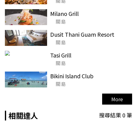
關島
Milano Grill
關島
Dusit Thani Guam Resort
關島
Tasi Grill
關島
Bikini Island Club
關島
More
相關達人
搜尋結果
0
筆