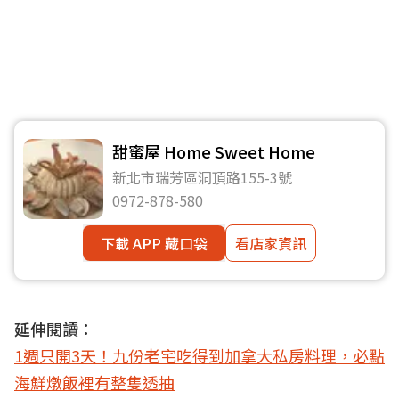
甜蜜屋 Home Sweet Home
新北市瑞芳區洞頂路155-3號
0972-878-580
下載 APP 藏口袋
看店家資訊
延伸閱讀：
1週只開3天！九份老宅吃得到加拿大私房料理，必點
海鮮燉飯裡有整隻透抽