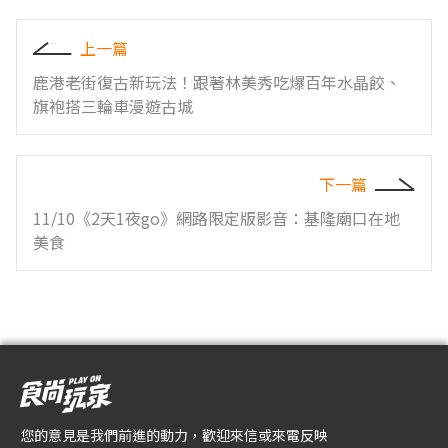
上一篇
鹿港老街復古新玩法！跟著林美秀吃爆百年水晶餃、
旗袍搭三輪車漫遊古城
下一篇
11/10《2天1夜go》網路限定版影音：基隆廟口在地
美食
您的意見是我們前進的動力，歡迎來信或來電反映