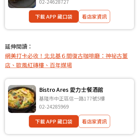
02-24628727
下載 APP 藏口袋
看店家資訊
延伸閱讀：
網美打卡必收！北北基６間復古咖啡廳：神祕古董
店、歐風紅磚樓、百年媒場
Bistro Ares 愛力士餐酒館
基隆市中正區信一路177號5樓
02-24285969
下載 APP 藏口袋
看店家資訊