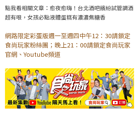
點我看相關文章：
愈夜愈嗨！台北酒吧繽紛試管調酒
超有哏，女孩必點液體蛋糕有濃濃焦糖香
網路限定彩蛋版週一至週四中午12：30請鎖定
食尚玩家粉絲團；晚上21：00請鎖定食尚玩家
官網、Youtube頻道