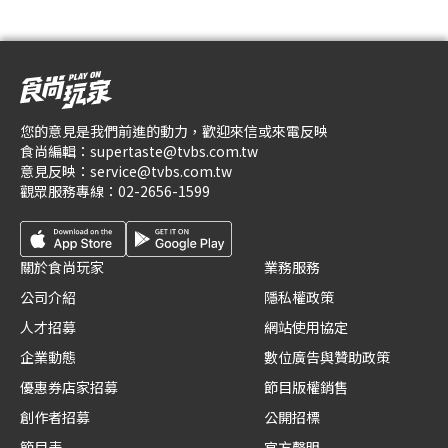
您的意見是我們前進的動力，歡迎來信或來電反映
食尚編輯：
supertaste@tvbs.com.tw
意見反映：
service@tvbs.com.tw
觀眾服務專線：
02-2656-1599
關於食尚玩家
業務服務
公司介紹
隱私權政策
人才招募
網站使用協定
企業動態
數位廣告與贊助政策
優惠券店家招募
節目版權銷售
創作者招募
公開招標
節目表
官方聲明