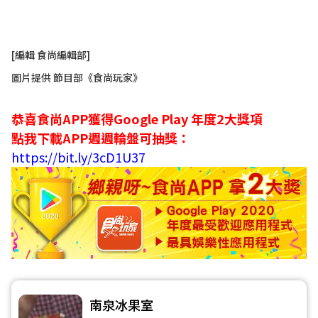
[編輯 食尚編輯部]
圖片提供 節目部《食尚玩家》
恭喜食尚APP獲得Google Play 年度2大獎項
點我下載APP週週輪盤可抽獎：
https://bit.ly/3cD1U37
南泉冰果室