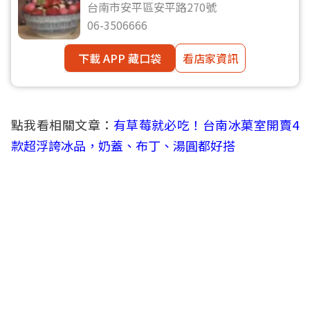
台南市安平區安平路270號
06-3506666
下載 APP 藏口袋
看店家資訊
點我看相關文章：
有草莓就必吃！台南冰菓室開賣4
款超浮誇冰品，奶蓋、布丁、湯圓都好搭