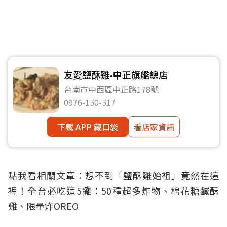
友愛鹽酥雞-中正旗艦總店
台南市中西區中正路178號
0976-150-517
下載 APP 藏口袋
看店家資訊
點我看相關文章：
想不到「鹽酥雞始祖」竟然在這
裡！全台必吃這5攤：50種超多炸物、棉花糖鹹酥
雞、限量炸OREO