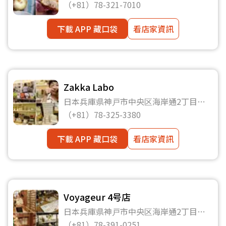
（+81）78-321-7010
下載 APP 藏口袋
看店家資訊
Zakka Labo
日本兵庫県神戸市中央区海岸通2丁目
4−14 3F
（+81）78-325-3380
下載 APP 藏口袋
看店家資訊
Voyageur 4号店
日本兵庫県神戸市中央区海岸通2丁目
4−14 1F
（+81）78-391-0251