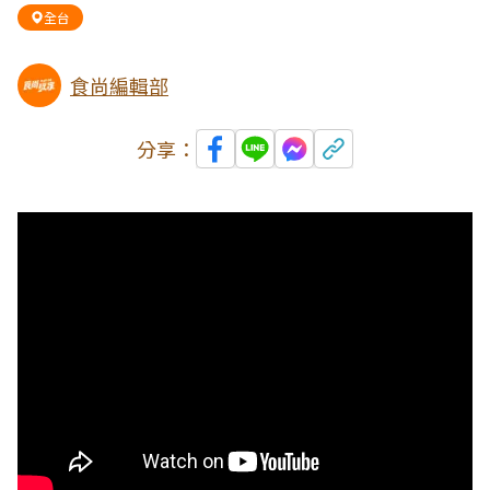
全台
食尚編輯部
分享：