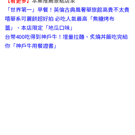
【看更多】
本集推薦景點店家
「世界第一」早餐！英倫古典風奢華旅館高貴不太貴
嘻華系可麗餅超好拍 必吃人氣最高「焦糖烤布
蕾」、本店限定「地瓜口味」
台幣400吃得到神戶牛！增量拉麵、炙燒丼飯吃完給
你「神戶牛用餐證書」