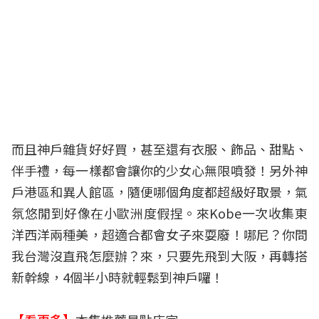
而且神戶雜貨好好買，甚至還有衣服、飾品、甜點、
伴手禮，每一樣都會讓你的少女心無限噴發！另外神
戶港區和異人館區，隨便哪個角度都超級好取景，氣
氛悠閒到好像在小歐洲度假捏。來Kobe一次收集東
洋西洋兩種美，超適合都會女子來耍廢！哪尼？你問
我台灣沒直飛怎麼辦？來，只要先飛到大阪，再轉搭
新幹線，4個半小時就輕鬆到神戶囉！