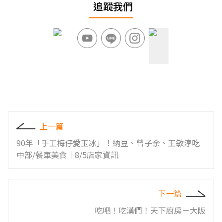
追蹤我們
上一篇
90年「手工梅仔愛玉冰」！納豆、曾子余、王敏淳吃
中部/餐車美食｜8/5店家資訊
下一篇
吃吧！吃漢們！天下廚房－大阪