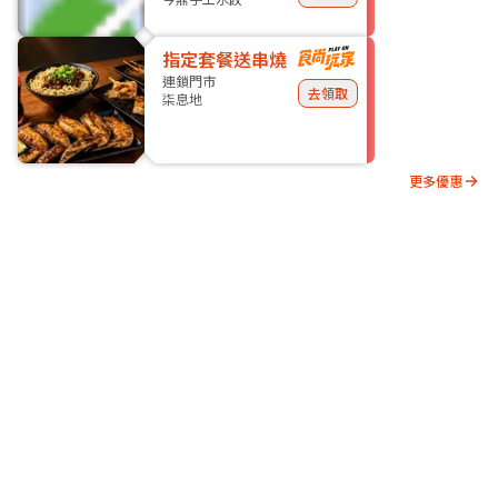
指定套餐送串燒
連鎖門市
去領取
柒息地
更多優惠