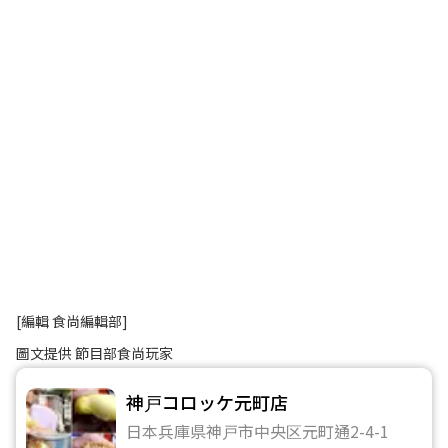
[編輯 食尚編輯部]
圖文提供 節目部食尚玩家
神戸コロッケ元町店
日本兵庫県神戸市中央区元町通2-4-1