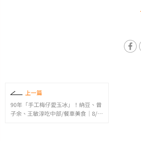
上一篇
90年「手工梅仔愛玉冰」！納豆、曾
子余、王敏淳吃中部/餐車美食｜8/5
店家資訊