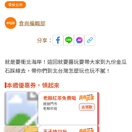
新北市
食尚編輯部
分享：
就是要衝北海岸！這回就要醬玩要帶大家到九份金瓜
石踩線去，帶你們到北台灣怎麼玩也玩不膩！
本週優惠券，領起來
老賴紅茶免費喝
連鎖門市
去領取
老賴茶棧
玉子燒75折