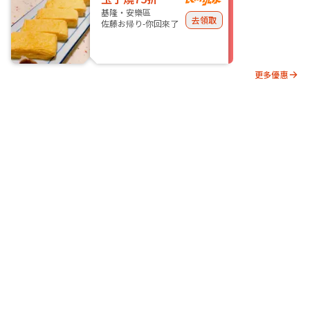
基隆・安樂區
去領取
佐藤お帰り-你回來了
更多優惠