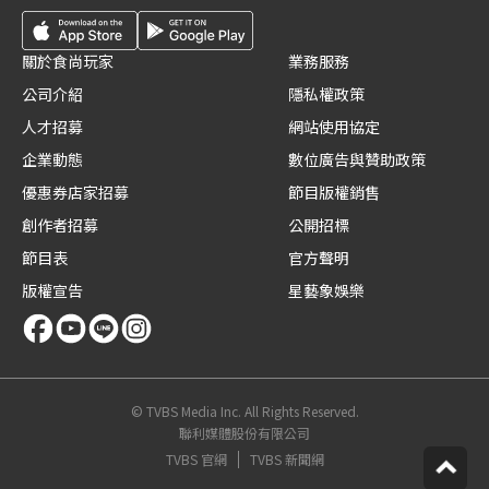
關於食尚玩家
業務服務
公司介紹
隱私權政策
人才招募
網站使用協定
企業動態
數位廣告與贊助政策
優惠券店家招募
節目版權銷售
創作者招募
公開招標
節目表
官方聲明
版權宣告
星藝象娛樂
© TVBS Media Inc. All Rights Reserved.
聯利媒體股份有限公司
TVBS 官網
TVBS 新聞網