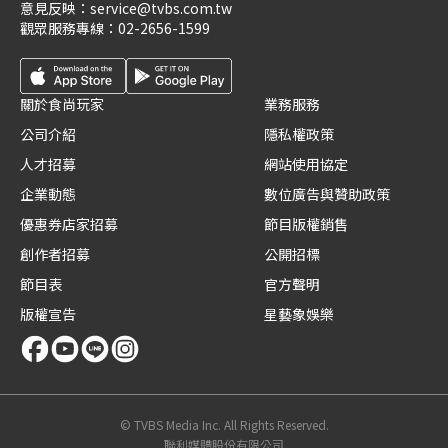
意見反映：
service@tvbs.com.tw
觀眾服務專線：
02-2656-1599
關於食尚玩家
業務服務
公司介紹
隱私權政策
人才招募
網站使用協定
企業動態
數位廣告與贊助政策
優惠券店家招募
節目版權銷售
創作者招募
公開招標
節目表
官方聲明
版權宣告
星藝象娛樂
© TVBS Media Inc. All Rights Reserved.
聯利媒體股份有限公司