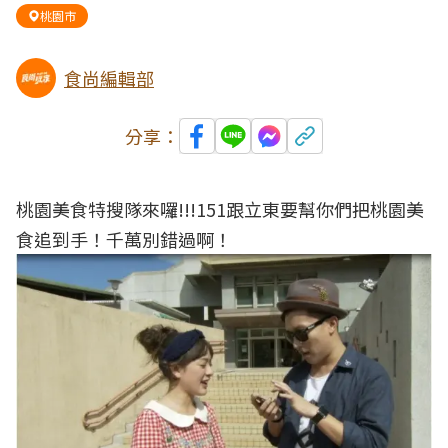
桃園市
食尚編輯部
分享：
桃園美食特搜隊來囉!!!151跟立東要幫你們把桃園美
食追到手！千萬別錯過啊！