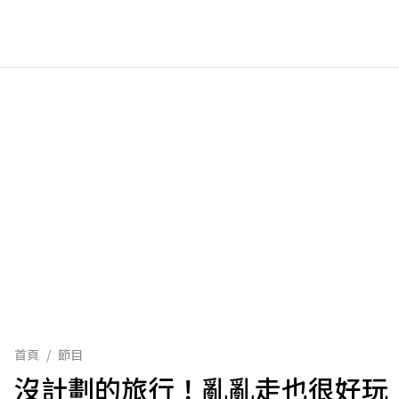
首頁
/
節目
沒計劃的旅行！亂亂走也很好玩