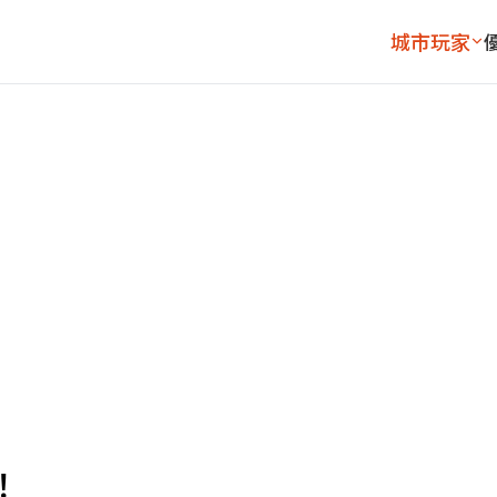
城市玩家
！