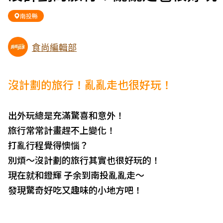
南投縣
食尚編輯部
沒計劃的旅行！亂亂走也很好玩！
出外玩總是充滿驚喜和意外！
旅行常常計畫趕不上變化！
打亂行程覺得懊惱？
別煩～沒計劃的旅行其實也很好玩的！
現在就和鐙輝 子余到南投亂亂走～
發現驚奇好吃又趣味的小地方吧！