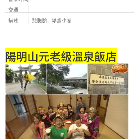
交通
描述
雙胞胎、爆蛋小卷
陽明山元老級溫泉飯店