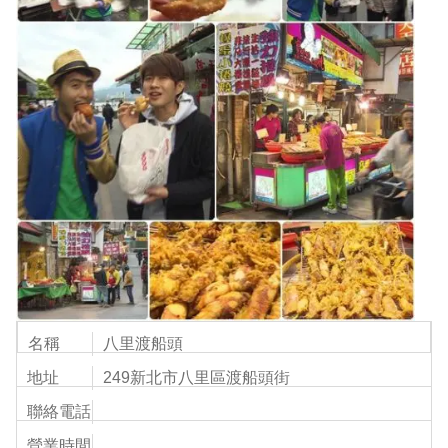
名稱
八里渡船頭
地址
249新北市八里區渡船頭街
聯絡電話
營業時間