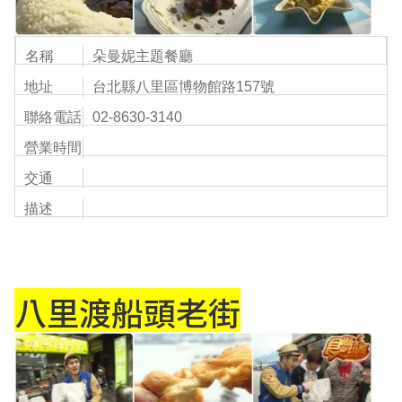
名稱
朵曼妮主題餐廳
地址
台北縣八里區博物館路157號
聯絡電話
02-8630-3140
營業時間
交通
描述
八里渡船頭老街