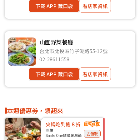
下載 APP 藏口袋
看店家資訊
山園野菜餐廳
台北市北投區竹子湖路55-12號
02-28611558
下載 APP 藏口袋
看店家資訊
本週優惠券，領起來
火鍋吃到飽８折
高雄
去領取
Smile One精緻涮涮鍋