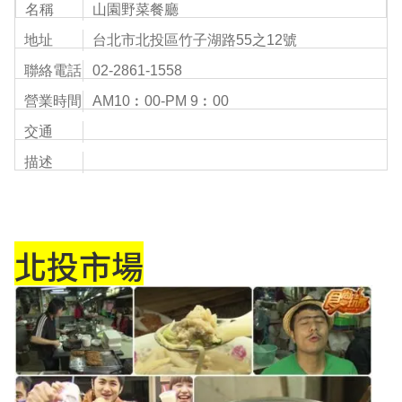
名稱
山園野菜餐廳
地址
台北市北投區竹子湖路55之12號
聯絡電話
02-2861-1558
營業時間
AM10︰00-PM 9︰00
交通
描述
北投市場