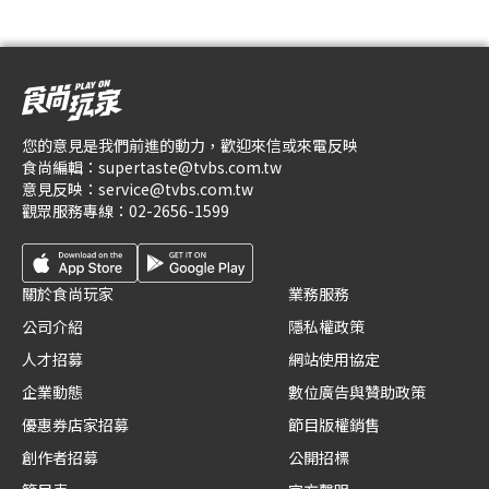
您的意見是我們前進的動力，歡迎來信或來電反映
食尚編輯：
supertaste@tvbs.com.tw
意見反映：
service@tvbs.com.tw
觀眾服務專線：
02-2656-1599
關於食尚玩家
業務服務
公司介紹
隱私權政策
人才招募
網站使用協定
企業動態
數位廣告與贊助政策
優惠券店家招募
節目版權銷售
創作者招募
公開招標