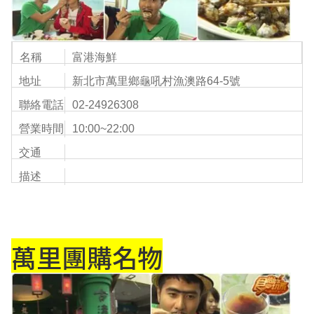
名稱
富港海鮮
地址
新北市萬里鄉龜吼村漁澳路64-5號
聯絡電話
02-24926308
營業時間
10:00~22:00
交通
描述
萬里團購名物