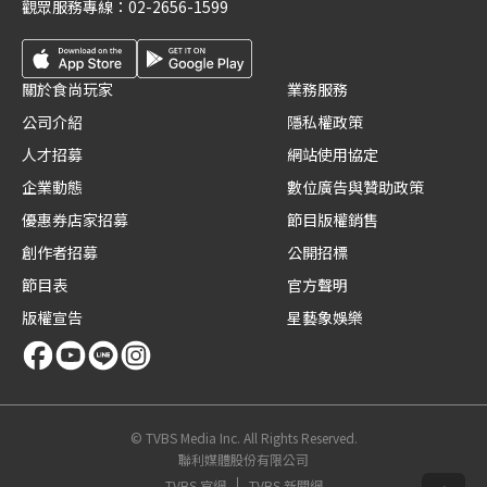
觀眾服務專線：
02-2656-1599
關於食尚玩家
業務服務
公司介紹
隱私權政策
人才招募
網站使用協定
企業動態
數位廣告與贊助政策
優惠券店家招募
節目版權銷售
創作者招募
公開招標
節目表
官方聲明
版權宣告
星藝象娛樂
© TVBS Media Inc. All Rights Reserved.
聯利媒體股份有限公司
TVBS 官網
TVBS 新聞網