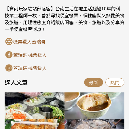
【食尚玩家駐站部落客】台南生活在地生活超過10年的科
技業工程師一枚，善於尋找便宜機票，個性幽默又熱愛美食
及旅遊，用理性態度介紹飯店開箱、美食、旅遊以及分享第
一手便宜機票消息！
機票獵人蓋瑞哥
蓋瑞哥 機票獵人
蓋瑞哥 機票獵人
達人文章
最新
熱門