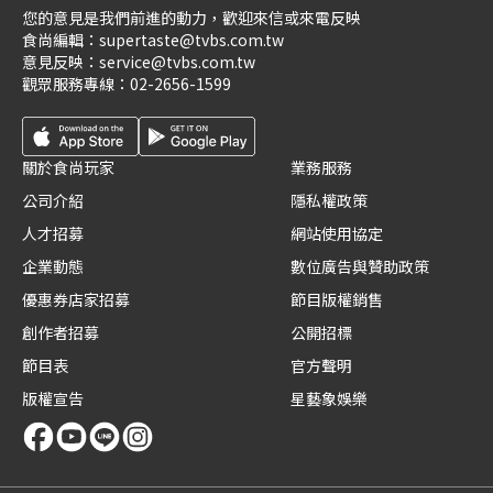
您的意見是我們前進的動力，歡迎來信或來電反映
食尚編輯：
supertaste@tvbs.com.tw
意見反映：
service@tvbs.com.tw
觀眾服務專線：
02-2656-1599
關於食尚玩家
業務服務
公司介紹
隱私權政策
人才招募
網站使用協定
企業動態
數位廣告與贊助政策
優惠券店家招募
節目版權銷售
創作者招募
公開招標
節目表
官方聲明
版權宣告
星藝象娛樂