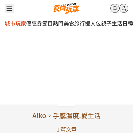
城市玩家
優惠券
節目
熱門
美食
旅行
懶人包
親子
生活
日韓
Aiko。手感溫度.愛生活
1
篇文章