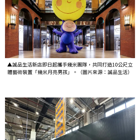
▲誠品生活新店即日起攜手幾米團隊，共同打造10公尺立
體藝術裝置「幾米月亮男孩」。（圖片來源：誠品生活）