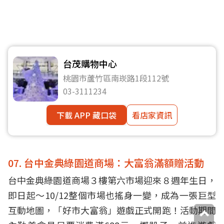
台茂購物中心
桃園市蘆竹區南崁路1段112號
03-3111234
下載 APP 藏口袋
看店家資訊
07. 台中金典綠園道商場：大富翁滿額贈活動
台中金典綠園道商場３樓第六市場迎來８週年生日，
即日起～10/12整個市場也搖身一變，成為一張巨型
互動地圖，「好市大富翁」遊戲正式開跑！活動期間