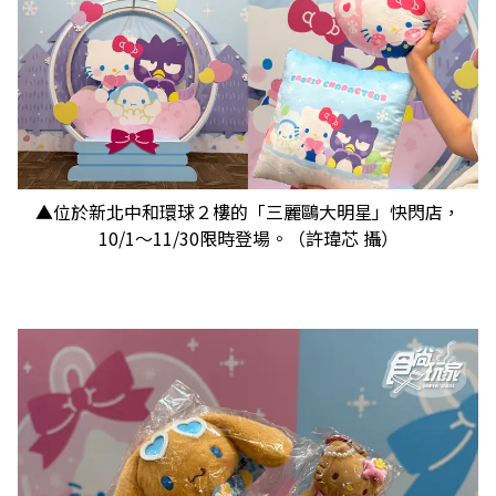
▲位於新北中和環球２樓的「三麗鷗大明星」快閃店，
10/1～11/30限時登場。（許瑋芯 攝）