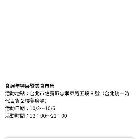
食週年特展暨美食市集
活動地點：台北市信義區忠孝東路五段 8 號（台北統一時
代百貨２樓夢廣場）
活動日期：10/3～10/6
活動時間：12：00～22：00