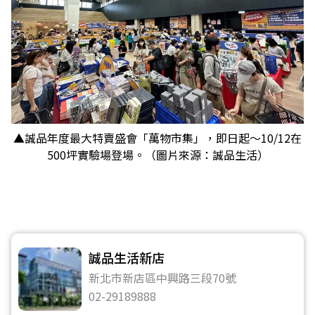
▲誠品年度最大特賣盛會「萬物市集」，即日起～10/12在
500坪實驗場登場。（圖片來源：誠品生活）
誠品生活新店
新北市新店區中興路三段70號
02-29189888