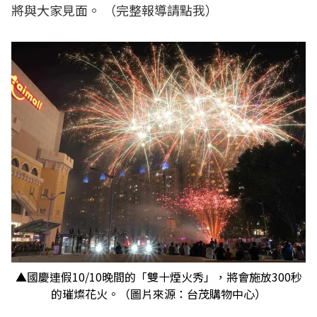
將與大家見面。 （
完整報導請點我
）
▲國慶連假10/10晚間的「雙十煙火秀」，將會施放300秒
的璀燦花火。（圖片來源：台茂購物中心）