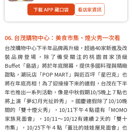
下載 APP 藏口袋
看店家資訊
06. 台茂購物中心：美食市集、煙火秀一次看
台茂購物中心下半年品牌再升級，超過40家新進及改
裝品牌登場，除了備受關注的桃園首家頂級
Buffet「島語」將於年底開幕，提供多國料理與精緻
甜點，潮玩店「POP MART」與近百坪「星巴克」也
將在年底亮相！為了迎接接下來的連假，台茂在下半
年也推出一系列活動，像是中秋假期10/5晚上７點也
將上演「夢幻月光扯鈴秀」。國慶連假除了10/10晚
間的「雙十煙火秀」，10/11下午４點還有「MOMO
家族見面會」，10/11～10/12有連續２天的「雙十
市集」，10/25下午４點「蓋比的娃娃屋見面會」也