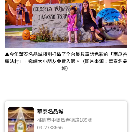
▲今年華泰名品城特別打造了全台最具童話色彩的「南瓜谷
魔法村」，邀請大小朋友免費入園。（圖片來源：華泰名品
城）
華泰名品城
桃園市中壢區春德路189號
03-2738666