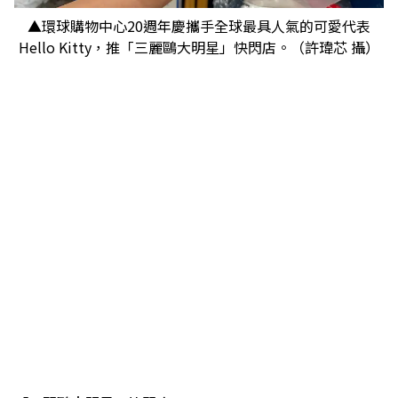
▲環球購物中心20週年慶攜手全球最具人氣的可愛代表
Hello Kitty，推「三麗鷗大明星」快閃店。（許瑋芯 攝）