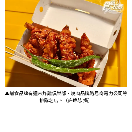
▲鹹食品牌有週末炸雞俱樂部、燒肉品牌路易奇電力公司等
排隊名店。（許瑋芯 攝）