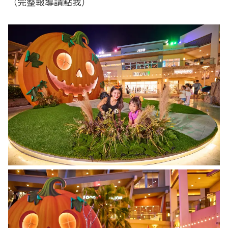
（
完整報導請點我
）