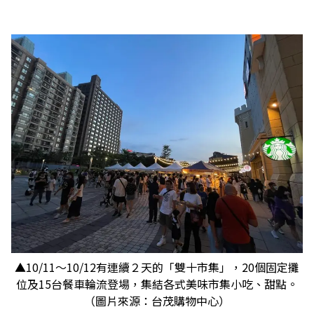
▲10/11～10/12有連續２天的「雙十市集」，20個固定攤
位及15台餐車輪流登場，集結各式美味市集小吃、甜點。
（圖片來源：台茂購物中心）