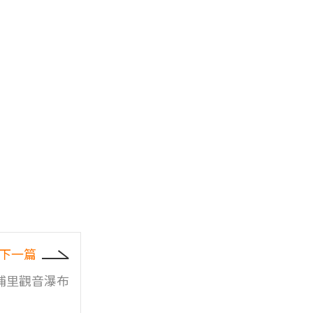
下一篇
埔里觀音瀑布