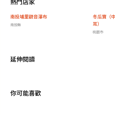
熱門店家
南投埔里觀音瀑布
冬瓜寶（
耳）
南投縣
桃園市
延伸閱讀
你可能喜歡