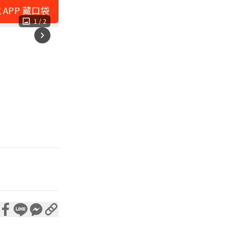
 APP 藏口袋
1
/
2