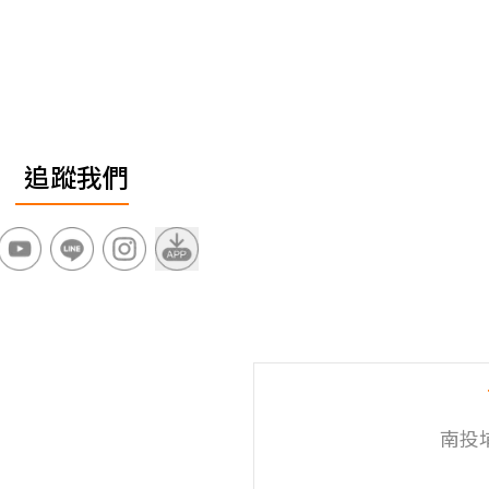
追蹤我們
南投