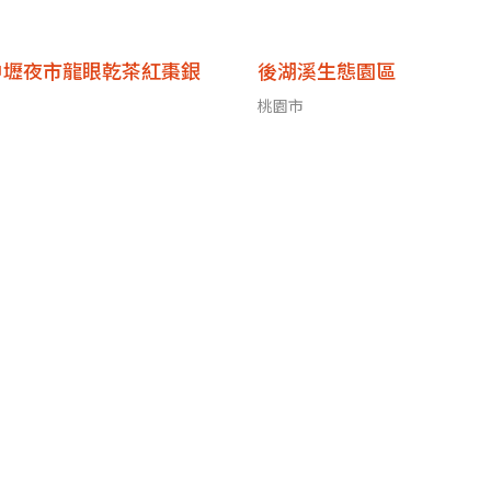
中壢夜市龍眼乾茶紅棗銀
後湖溪生態園區
桃園市