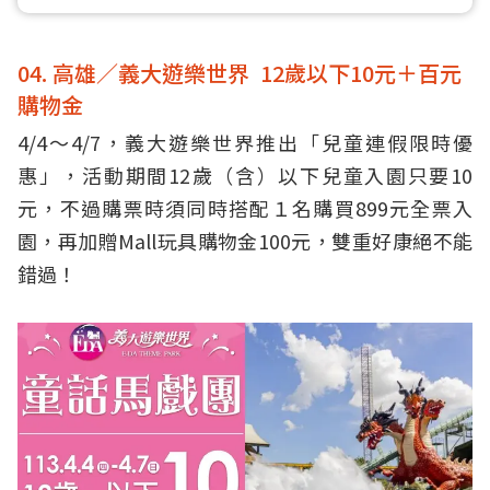
04. 高雄／義大遊樂世界 12歲以下10元＋百元
購物金
4/4～4/7，義大遊樂世界推出「兒童連假限時優
惠」，活動期間12歲（含）以下兒童入園只要10
元，不過購票時須同時搭配１名購買899元全票入
園，再加贈Mall玩具購物金100元，雙重好康絕不能
錯過！