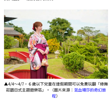
▲4/4～4/7，６歲以下兒童在連假期間可以免費玩翻「綠舞
莊園日式主題遊樂區」。（圖片來源：
混血珊莎的奇幻旅
程
）