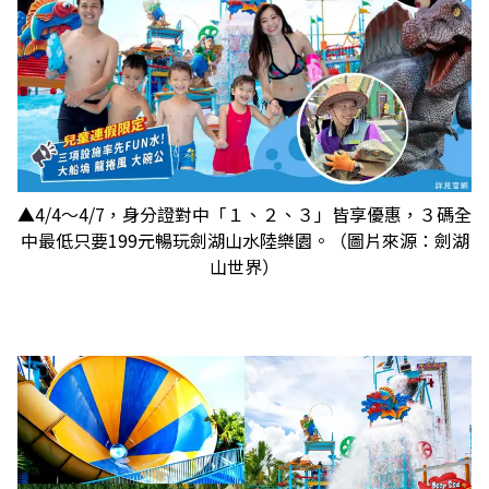
▲4/4～4/7，身分證對中「１、２、３」皆享優惠，３碼全
中最低只要199元暢玩劍湖山水陸樂園。（圖片來源：劍湖
山世界）