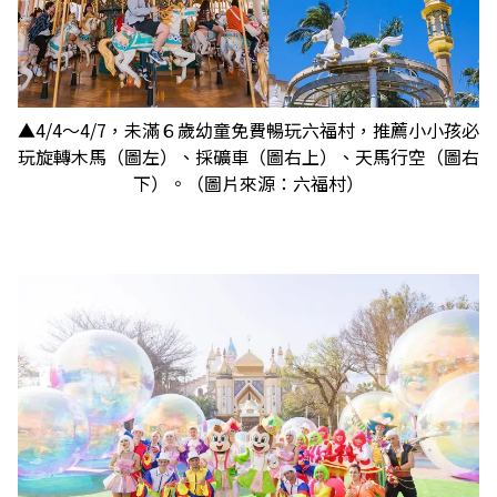
▲4/4～4/7，未滿６歲幼童免費暢玩六福村，推薦小小孩必
玩旋轉木馬（圖左）、採礦車（圖右上）、天馬行空（圖右
下）。（圖片來源：六福村）