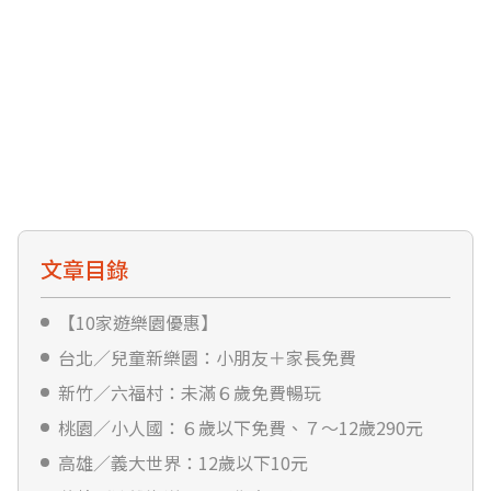
文章目錄
【10家遊樂園優惠】
台北／兒童新樂園：小朋友＋家長免費
新竹／六福村：未滿６歲免費暢玩
桃園／小人國：６歲以下免費、７～12歲290元
高雄／義大世界：12歲以下10元