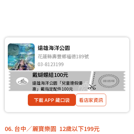
遠雄海洋公園
花蓮縣壽豐鄉福德189號
03-8123199
戴蝴蝶結100元
遠雄海洋公園「兒童連假優
惠」戴指定配件100元
下載 APP 藏口袋
看店家資訊
06. 台中／麗寶樂園 12歲以下199元