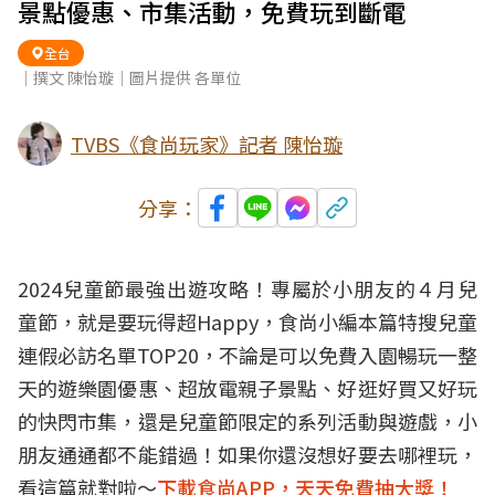
景點優惠、市集活動，免費玩到斷電
全台
｜撰文 陳怡璇｜圖片提供 各單位
TVBS《食尚玩家》記者 陳怡璇
分享：
2024兒童節最強出遊攻略！專屬於小朋友的４月兒
童節，就是要玩得超Happy，食尚小編本篇特搜兒童
連假必訪名單TOP20，不論是可以免費入園暢玩一整
天的遊樂園優惠、超放電親子景點、好逛好買又好玩
的快閃市集，還是兒童節限定的系列活動與遊戲，小
朋友通通都不能錯過！如果你還沒想好要去哪裡玩，
看這篇就對啦～
下載食尚APP，天天免費抽大獎！