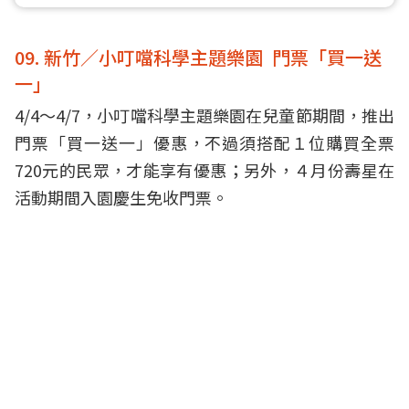
09. 新竹／小叮噹科學主題樂園 門票「買一送
一」
4/4～4/7，小叮噹科學主題樂園在兒童節期間，推出
門票「買一送一」優惠，不過須搭配１位購買全票
720元的民眾，才能享有優惠；另外，４月份壽星在
活動期間入園慶生免收門票。