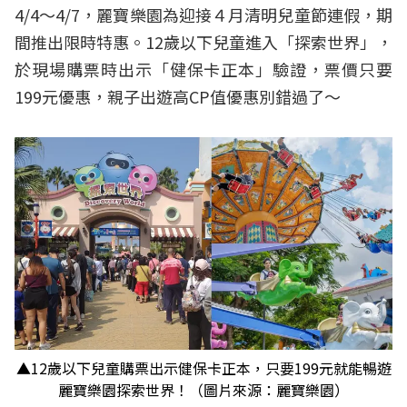
4/4～4/7，麗寶樂園為迎接４月清明兒童節連假，期
間推出限時特惠。12歲以下兒童進入「探索世界」，
於現場購票時出示「健保卡正本」驗證，票價只要
199元優惠，親子出遊高CP值優惠別錯過了～
▲12歲以下兒童購票出示健保卡正本，只要199元就能暢遊
麗寶樂園探索世界！（圖片來源：麗寶樂園）