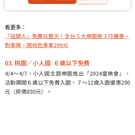
看更多：
「這類人」免費玩整天！全台５大樂園推３月優惠，
對車牌、開粉色車車299元
03. 桃園／小人國 ６歲以下免費
4/4～4/7，小人國主題樂園推出「2024童樂會」，
活動期間６歲以下免費入園、７～12歲入園優惠290
元（原價850元）。