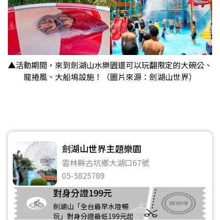
▲活動期間，來到劍湖山水樂園還可以玩翻限定的大碗公、
龍捲風、大船塢設施！（圖片來源：劍湖山世界）
劍湖山世界主題樂園
雲林縣古坑鄉大湖口67號
05-5825789
對身分證199元
劍湖山「全台最早水陸暢
玩」對身分證最低199元起