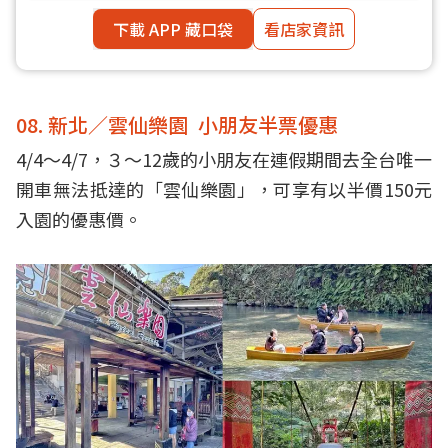
下載 APP 藏口袋
看店家資訊
08. 新北／雲仙樂園 小朋友半票優惠
4/4～4/7，３～12歲的小朋友在連假期間去全台唯一
開車無法抵達的「雲仙樂園」，可享有以半價150元
入園的優惠價。