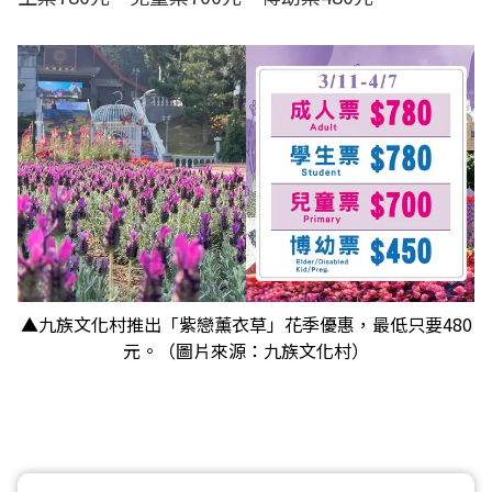
▲九族文化村推出「紫戀薰衣草」花季優惠，最低只要480
元。（圖片來源：九族文化村）