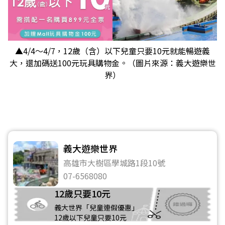
▲4/4～4/7，12歲（含）以下兒童只要10元就能暢遊義
大，還加碼送100元玩具購物金。（圖片來源：義大遊樂世
界）
義大遊樂世界
高雄市大樹區學城路1段10號
07-6568080
12歲只要10元
義大世界「兒童連假優惠」
12歲以下兒童只要10元