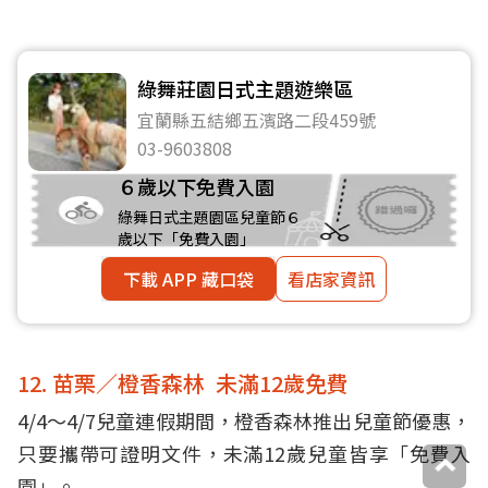
綠舞莊園日式主題遊樂區
宜蘭縣五結鄉五濱路二段459號
03-9603808
６歲以下免費入園
綠舞日式主題園區兒童節６
歲以下「免費入園」
下載 APP 藏口袋
看店家資訊
12. 苗栗／橙香森林 未滿12歲免費
4/4～4/7兒童連假期間，橙香森林推出兒童節優惠，
只要攜帶可證明文件，未滿12歲兒童皆享「免費入
園」。