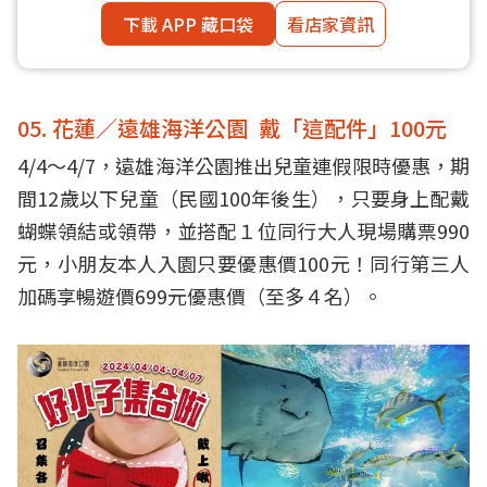
下載 APP 藏口袋
看店家資訊
05. 花蓮／遠雄海洋公園 戴「這配件」100元
4/4～4/7，遠雄海洋公園推出兒童連假限時優惠，期
間12歲以下兒童（民國100年後生），只要身上配戴
蝴蝶領結或領帶，並搭配１位同行大人現場購票990
元，小朋友本人入園只要優惠價100元！同行第三人
加碼享暢遊價699元優惠價（至多４名）。