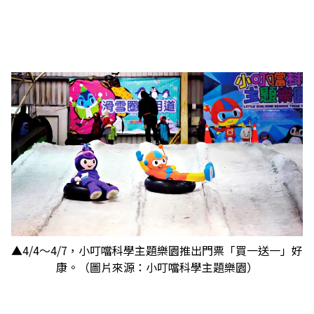
▲4/4～4/7，小叮噹科學主題樂園推出門票「買一送一」好
康。（圖片來源：小叮噹科學主題樂園）