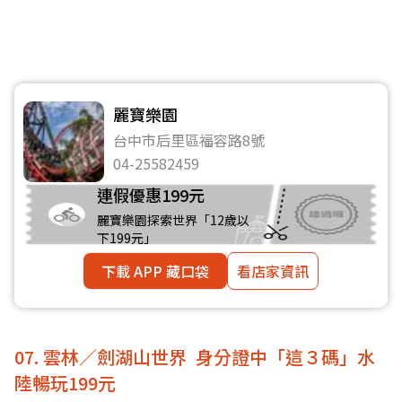
麗寶樂園
台中市后里區福容路8號
04-25582459
連假優惠199元
麗寶樂園探索世界「12歲以
下199元」
下載 APP 藏口袋
看店家資訊
07. 雲林／劍湖山世界 身分證中「這３碼」水
陸暢玩199元