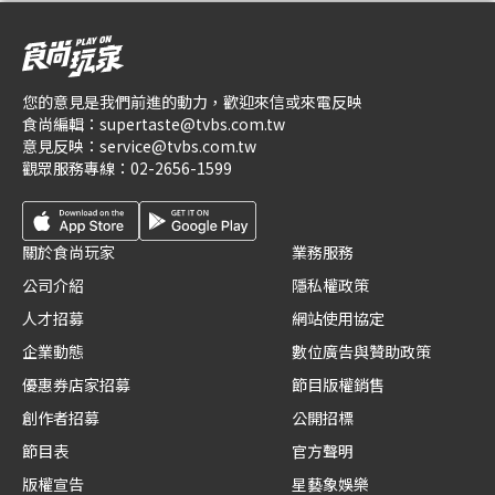
您的意見是我們前進的動力，歡迎來信或來電反映
食尚編輯：
supertaste@tvbs.com.tw
意見反映：
service@tvbs.com.tw
觀眾服務專線：
02-2656-1599
關於食尚玩家
業務服務
公司介紹
隱私權政策
人才招募
網站使用協定
企業動態
數位廣告與贊助政策
優惠券店家招募
節目版權銷售
創作者招募
公開招標
節目表
官方聲明
版權宣告
星藝象娛樂