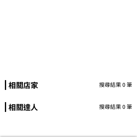
相關店家
搜尋結果
0
筆
相關達人
搜尋結果
0
筆