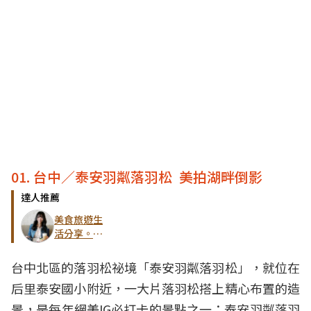
01. 台中／泰安羽粼落羽松 美拍湖畔倒影
達人推薦
美食旅遊生
活分享。欣
晴
台中北區的落羽松祕境「泰安羽粼落羽松」，就位在
后里泰安國小附近，一大片落羽松搭上精心布置的造
景，是每年網美IG必打卡的景點之一；泰安羽粼落羽