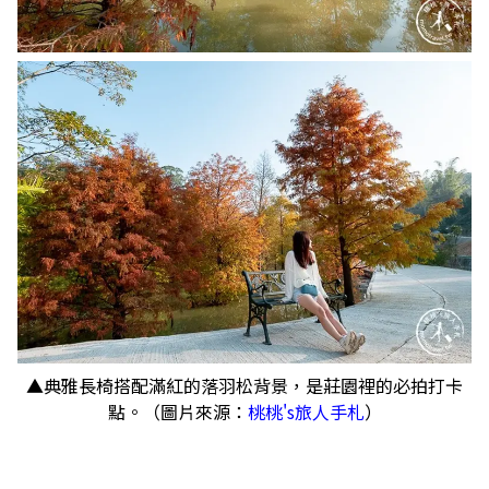
▲典雅長椅搭配滿紅的落羽松背景，是莊園裡的必拍打卡
點。（圖片來源：
桃桃's旅人手札
）