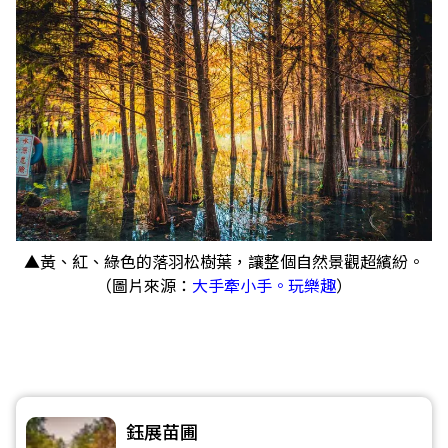
▲黃、紅、綠色的落羽松樹葉，讓整個自然景觀超繽紛。
（圖片來源：
大手牽小手。玩樂趣
）
鈺展苗圃