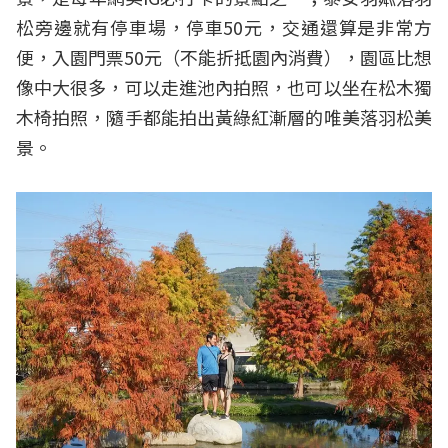
松旁邊就有停車場，停車50元，交通還算是非常方
便，入園門票50元（不能折抵園內消費），園區比想
像中大很多，可以走進池內拍照，也可以坐在松木獨
木椅拍照，隨手都能拍出黃綠紅漸層的唯美落羽松美
景。