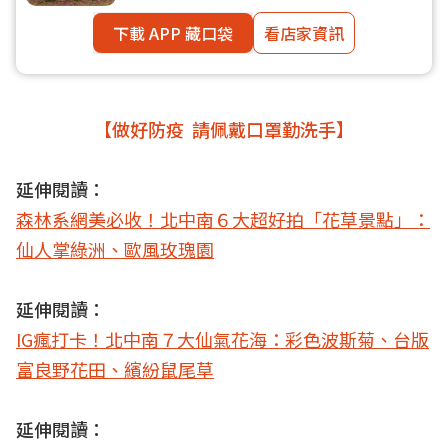
下載 APP 藏口袋
看店家資訊
【做好防疫 請佩戴口罩勤洗手】
延伸閱讀：
森林系網美必收！北中南６大超好拍「花草景點」：
仙人掌綠洲、歐風玫瑰園
延伸閱讀：
IG瘋打卡！北中南７大仙氣花海：彩色波斯菊、台版
富良野花田、繽紛鼠尾草
延伸閱讀：