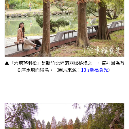
▲「六塘落羽松」是新竹北埔落羽松祕境之一，這裡因為有
６座水塘而得名。（圖片來源：
13's幸福食光
）