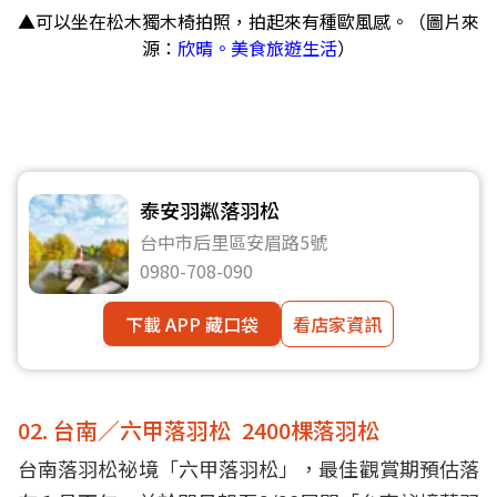
▲可以坐在松木獨木椅拍照，拍起來有種歐風感。（圖片來
源：
欣晴。美食旅遊生活
）
泰安羽粼落羽松
台中市后里區安眉路5號
0980-708-090
下載 APP 藏口袋
看店家資訊
02. 台南／六甲落羽松 2400棵落羽松
台南落羽松祕境「六甲落羽松」，最佳觀賞期預估落