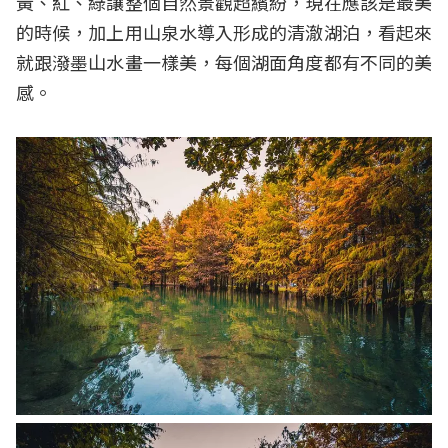
黃、紅、綠讓整個自然景觀超繽紛，現在應該是最美
的時候，加上用山泉水導入形成的清澈湖泊，看起來
就跟潑墨山水畫一樣美，每個湖面角度都有不同的美
感。