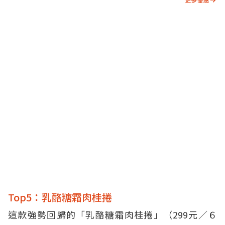
Top5：乳酪糖霜肉桂捲
這款強勢回歸的「乳酪糖霜肉桂捲」（299元／６