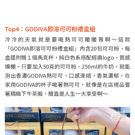
Top4：GODIVA即溶可可粉禮盒組
冷冷的天氣就是要喝熱可可暖暖胃啊～這款
「GODIVA即溶可可粉禮盒組」內含20包可可粉，每
盒還附贈１個馬克杯，純白色系搭配經典logo，質感
爆棚。只要加入50克的可可粉、250ml的牛奶，就能
泡出香濃GODIVA熱可可，口感滑順，香氣濃郁，在
家用GODIVA的杯子喝著熱可可，就像是在店裡品嘗
著精緻下午茶般，簡直是人生一大享受啊～