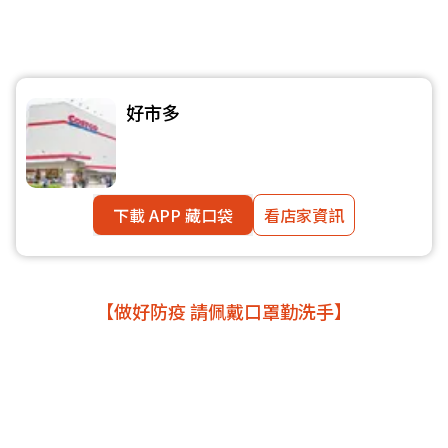
好市多
下載 APP 藏口袋
看店家資訊
【做好防疫 請佩戴口罩勤洗手】