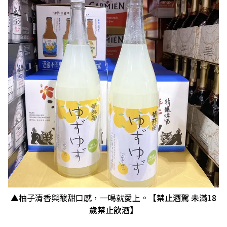
▲柚子清香與酸甜口感，一喝就愛上。
【禁止酒駕 未滿18
歲禁止飲酒】