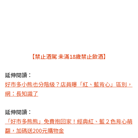
【禁止酒駕 未滿18歲禁止飲酒】
延伸閱讀：
好市多小熊也分階級？店員曝「紅、藍背心」區別，
網：長知識了
延伸閱讀：
「好市多熊熊」免費抱回家！經典紅、藍２色背心萌
翻，加碼送200元購物金