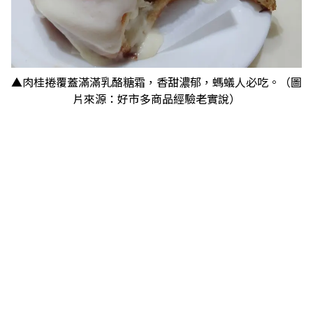
▲肉桂捲覆蓋滿滿乳酪糖霜，香甜濃郁，螞蟻人必吃。（圖
片來源：好市多商品經驗老實說）