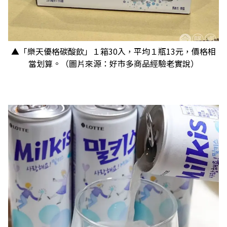
▲「樂天優格碳酸飲」１箱30入，平均１瓶13元，價格相
當划算。（圖片來源：好市多商品經驗老實說）