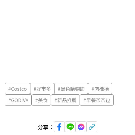
#
Costco
#
好市多
#
黑色購物節
#
肉桂捲
#
GODIVA
#
美食
#
新品推薦
#
早餐茶茶包
分享：