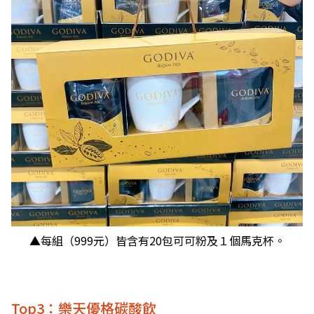
▲每組（999元）皆含有20包可可粉及１個馬克杯。
Top3：樂天優格碳酸飲