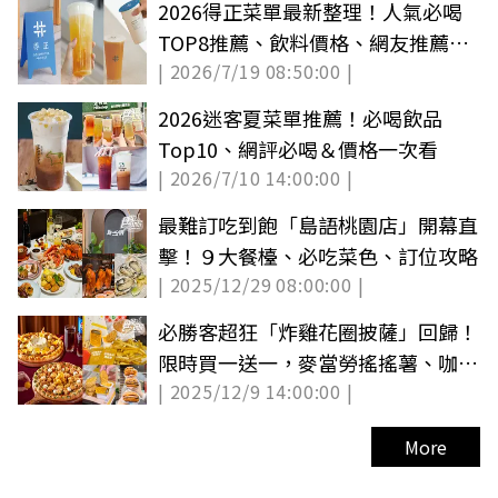
2026得正菜單最新整理！人氣必喝
TOP8推薦、飲料價格、網友推薦與
| 2026/7/19 08:50:00 |
全台門市
2026迷客夏菜單推薦！必喝飲品
Top10、網評必喝＆價格一次看
| 2026/7/10 14:00:00 |
最難訂吃到飽「島語桃園店」開幕直
擊！９大餐檯、必吃菜色、訂位攻略
| 2025/12/29 08:00:00 |
必勝客超狂「炸雞花圈披薩」回歸！
限時買一送一，麥當勞搖搖薯、咖哩
| 2025/12/9 14:00:00 |
雞開賣
More