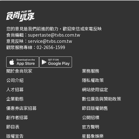
您的意見是我們前進的動力，歡迎來信或來電反映
食尚編輯：
supertaste@tvbs.com.tw
意見反映：
service@tvbs.com.tw
觀眾服務專線：
02-2656-1599
關於食尚玩家
業務服務
公司介紹
隱私權政策
人才招募
網站使用協定
企業動態
數位廣告與贊助政策
優惠券店家招募
節目版權銷售
創作者招募
公開招標
節目表
官方聲明
版權宣告
星藝象娛樂