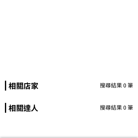
相關店家
搜尋結果
0
筆
相關達人
搜尋結果
0
筆