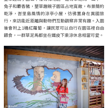
兔子和麝香豬，墾草趣親子園區占地寬敞，布景簡約
乾淨，峇里島風情的涼亭小屋，彷彿置身在異國旅
行，來訪能近距離與動物們互動觀察非常有趣。入園
後會附上1桶紅蘿蔔，讓民眾可以自行在園區裡自由
餵食，一群草泥馬都坐在鐵皮下乘涼休息相當可愛。