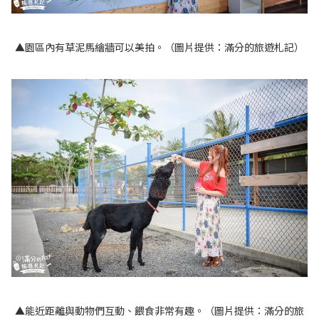
▲園區內有草泥馬繪牆可以美拍。（圖片提供：滿分的旅遊札記）
▲能近距離與動物們互動、餵食非常有趣。（圖片提供：滿分的旅