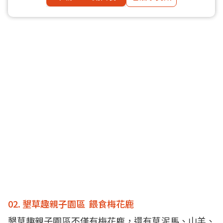
02. 墾草趣親子園區 餵食梅花鹿
墾草趣親子園區不僅有梅花鹿，還有草泥馬、山羊、