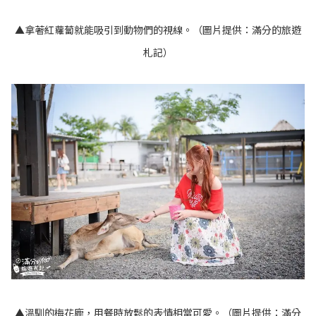
▲拿著紅蘿蔔就能吸引到動物們的視線。（圖片提供：滿分的旅遊
札記）
▲溫馴的梅花鹿，用餐時放鬆的表情相當可愛。（圖片提供：滿分