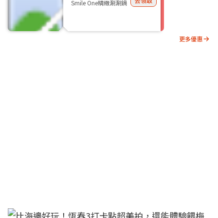
去領取
Smile One精緻涮涮鍋
更多優惠