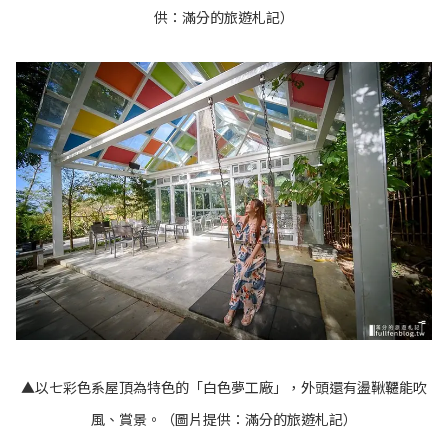
供：滿分的旅遊札記）
▲以七彩色系屋頂為特色的「白色夢工廠」，
外頭還有盪鞦韆能吹
風、賞景。（圖片提供：滿分的旅遊札記）