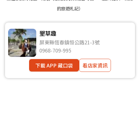
的旅遊札記）
墾草趣
屏東縣恆春鎮恒公路21-3號
0968-709-995
下載 APP 藏口袋
看店家資訊