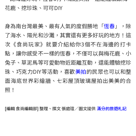
身為南台灣最美、最有人氣的度假勝地「
恆春
」，除
了海水、陽光和沙灘，其實還有更多好玩的地方！這
次《食尚玩家》就要介紹給你3個不在海邊的打卡
點，讓你感受不一樣的恆春，不僅可以與梅花鹿、小
兔子、草泥馬等可愛動物近距離互動，還能體驗挖珍
珠、巧克力DIY等活動，喜歡
美拍
的民眾也可以和整
面海底世界彩繪牆、七彩屋頂玻璃屋拍出美美的合
照！
[編輯 食尚編輯部] 整理、撰文 張庭瑄／圖文提供
滿分的旅遊札記