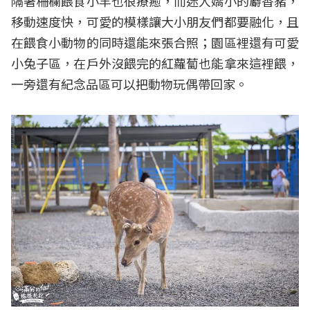
隔著柵欄餵食小羊也很療癒，而迷人嬌小的麝香豬，
移動速度快，可愛的模樣讓大小朋友們都要融化，且
在餵食小動物的同時還能來張合照；園區裡還有可愛
小兔子區，在戶外沒餵完的紅蘿蔔也能拿來這裡餵，
一旁還有紀念品區可以把動物玩偶帶回家。