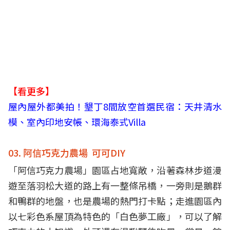
【看更多】
屋內屋外都美拍！墾丁8間放空首選民宿：天井清水
模、室內印地安帳、環海泰式Villa
03. 阿信巧克力農場 可可DIY
「阿信巧克力農場」園區占地寬敞，沿著森林步道漫
遊至落羽松大道的路上有一整條吊橋，一旁則是鵝群
和鴨群的地盤，也是農場的熱門打卡點；走進園區內
以七彩色系屋頂為特色的「白色夢工廠」，可以了解