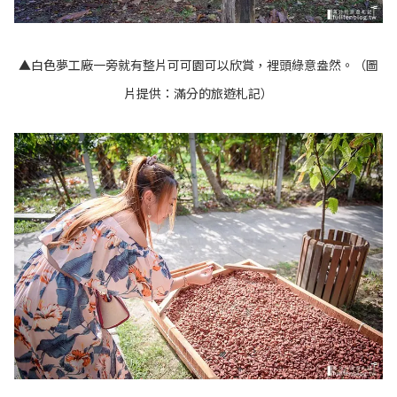
▲白色夢工廠一旁就有整片可可園可以欣賞，
裡頭綠意盎然。（圖
片提供：滿分的旅遊札記）