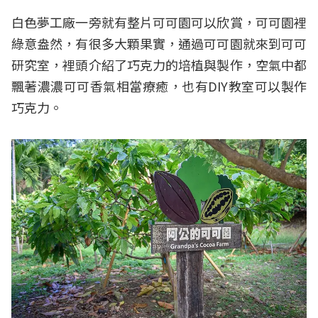
白色夢工廠一旁就有整片可可園可以欣賞，可可園裡
綠意盎然，有很多大顆果實，通過可可園就來到可可
研究室，裡頭介紹了巧克力的培植與製作，空氣中都
飄著濃濃可可香氣相當療癒，也有DIY教室可以製作
巧克力。