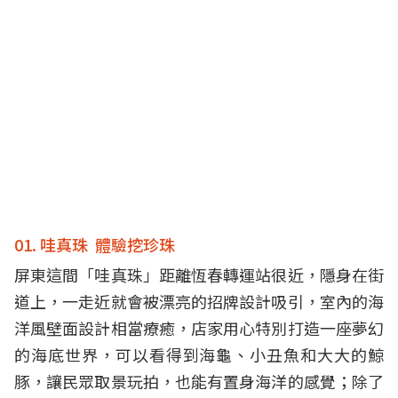
01. 哇真珠 體驗挖珍珠
屏東這間「哇真珠」距離恆春轉運站很近，隱身在街
道上，一走近就會被漂亮的招牌設計吸引，室內的海
洋風壁面設計相當療癒，店家用心特別打造一座夢幻
的海底世界，可以看得到海龜、小丑魚和大大的鯨
豚，讓民眾取景玩拍，也能有置身海洋的感覺；除了