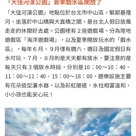
「大佳河濱公園」夏季戲水區開放了
「大佳河濱公園」地點位於台北市中山區，緊鄰基隆
河，坐落於中山橋與大直橋之間，是台北人假日放風
走走的休閒好去處。公園裡有２座遊戲場，分為陸地
遊戲區「海洋遊戲場」，以及夏季開放玩水的「戲水
區」，每年６月、９月僅有週六、週日及國定假日有
水可玩，７月、８月則是天天都有放水，要注意的是
每天只有３個放水時段，分別是10：00～10：40、
11：00～11：40、15：00～18：00，遊樂設施主要
有花朵造型灑水器，以及彩虹隧道，水柱相當溫和，
小小孩也能安心玩！