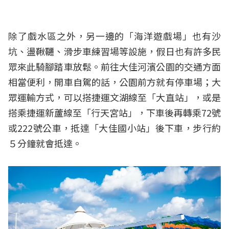
除了戲水區之外，另一邊的「海洋遊戲場」也有沙
坑、盪鞦韆、滑步車練習場等設施，假日也有許多民
眾來此騎腳踏車放鬆。前往大佳河濱公園的交通方面
相當便利，開車自駕的話，公園前方就有停車場；大
眾運輸方式，可以搭捷運文湖線至「大直站」，或是
搭乘捷運新蘆線至「行天宮站」，下車後再轉乘72號
或222號公車，抵達「大佳國小站」後下車，步行約
５分鐘就會抵達。