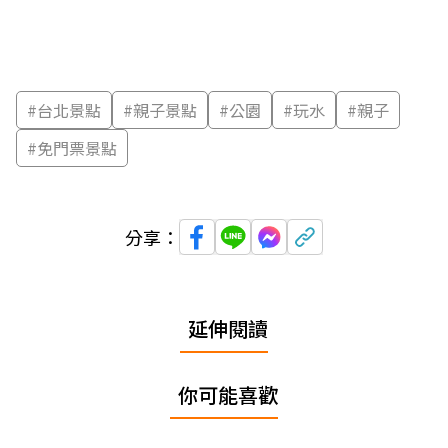
#
台北景點
#
親子景點
#
公園
#
玩水
#
親子
#
免門票景點
分享：
延伸閱讀
你可能喜歡