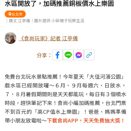
水區開放了，加碼推薦銅板價水上樂園
台北市
｜撰文 江亭儀｜圖片提供 小菲親子玩樂生活
《食尚玩家》記者 江亭儀
分享：
免費台北玩水景點推薦！今年夏天「大佳河濱公園」
戲水區已經開放囉～６月、９月每週六、日放水，
７、８月暑假期間則是天天都能玩，每日有３個噴水
時段，趕快筆記下來！食尚小編加碼推薦，台北門票
不到百元的「高CP值水上樂園」！爸爸、媽媽準備
帶小朋友放電啦～
下載食尚APP，天天免費抽大獎！