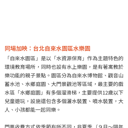
同場加映：台北自來水園區水樂園
「自來水園區」是以「水資源保育」作為主題特色的
環境教育場所，同時也設有水上樂園，是有著寓教於
樂功能的親子景點。園區分為自來水博物館、觀音山
蓄水池、水鄉庭園、大門景觀池等區域，最主要的戲
水區「水鄉庭園」有多個溜滑梯，主要提供12歲以下
兒童遊玩，設施還包含多個灑水裝置、噴水裝置，大
人、小孩都能一起同樂。
門票收費方式依季節有所不同，非夏季（９月～隔年