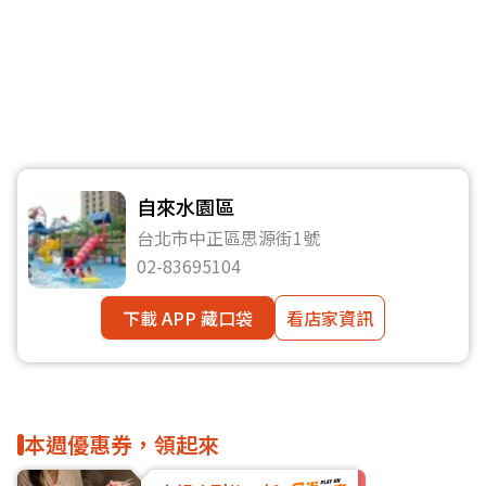
自來水園區
台北市中正區思源街1號
02-83695104
下載 APP 藏口袋
看店家資訊
本週優惠券，領起來