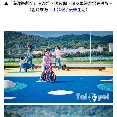
▲「海洋遊戲場」有沙坑、盪鞦韆、滑步車練習場等設施。
（圖片來源：
小菲親子玩樂生活
）