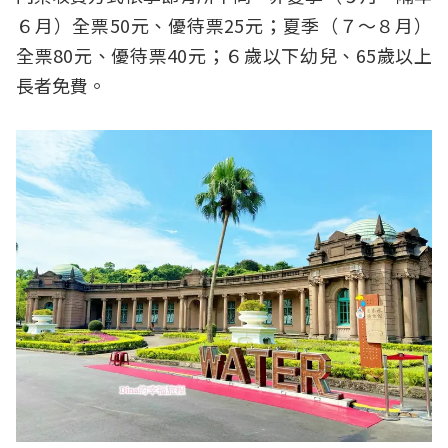
６月）全票50元、優待票25元；夏季（７～８月）
全票80元、優待票40元；６歲以下幼兒、65歲以上
長者免費。