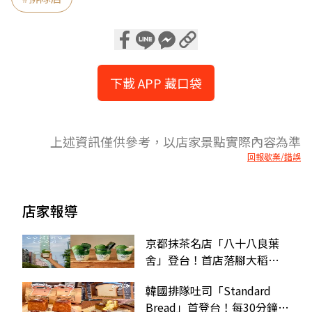
下載 APP 藏口袋
上述資訊僅供參考，以店家景點實際內容為準
回報歇業/錯誤
店家報導
京都抹茶名店「八十八良葉
舍」登台！首店落腳大稻
埕，開幕亮點、菜單一覽
韓國排隊吐司「Standard
Bread」首登台！每30分鐘現