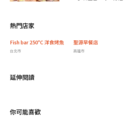
烤出爐，必買品項、訂位資
訊
熱門店家
Fish bar 250°C 洋食烤魚
聖源早餐店
台北市
高雄市
延伸閱讀
你可能喜歡