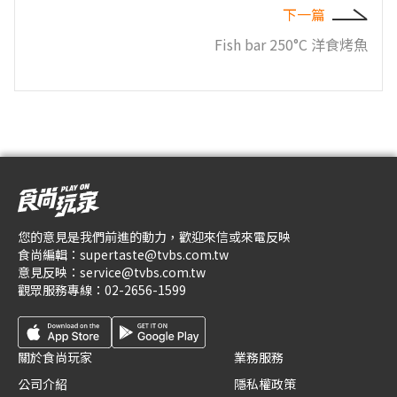
下一篇
Fish bar 250°C 洋食烤魚
您的意見是我們前進的動力，歡迎來信或來電反映
食尚編輯：
supertaste@tvbs.com.tw
意見反映：
service@tvbs.com.tw
觀眾服務專線：
02-2656-1599
關於食尚玩家
業務服務
公司介紹
隱私權政策