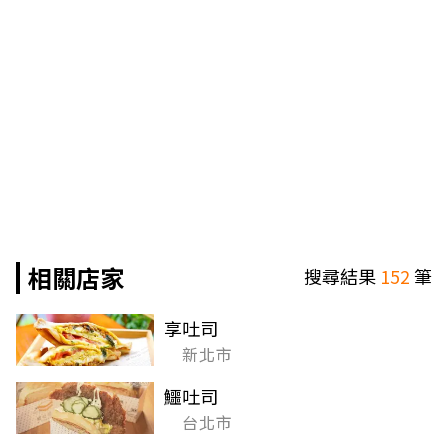
相關店家
搜尋結果
152
筆
享吐司
新北市
鱷吐司
台北市