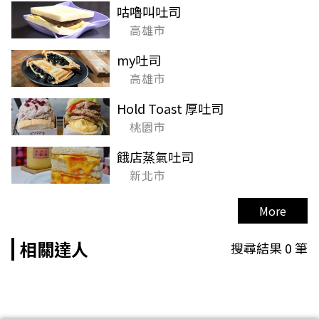
咕嚕叫吐司
高雄市
my吐司
高雄市
Hold Toast 厚吐司
桃園市
餓店蒸氣吐司
新北市
More
相關達人
搜尋結果
0
筆