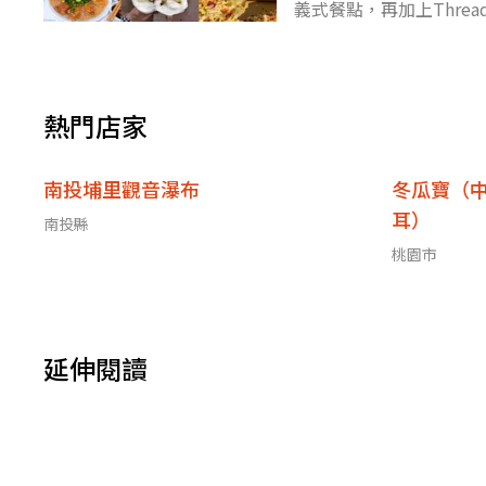
義式餐點，再加上Thr
南遊玩前，務必將小編整
熱門店家
南投埔里觀音瀑布
冬瓜寶（
耳）
南投縣
桃園市
延伸閱讀