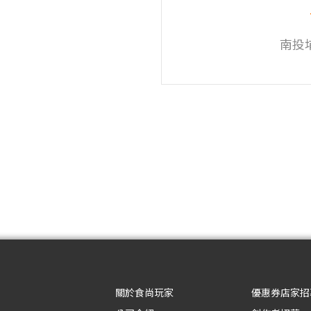
南投
關於食尚玩家
優惠券店家招