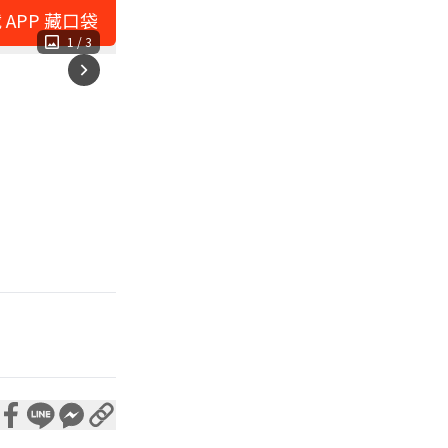
 APP 藏口袋
1
/
3