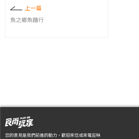
上一篇
魚之鄉魚麵行
您的意見是我們前進的動力，歡迎來信或來電反映