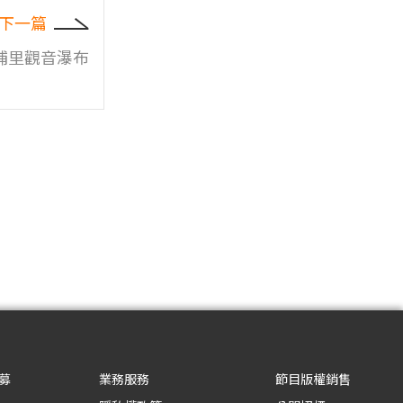
下一篇
埔里觀音瀑布
募
業務服務
節目版權銷售