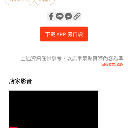
下載 APP 藏口袋
上述資訊僅供參考，以店家景點實際內容為準
回報歇業/錯誤
店家影音