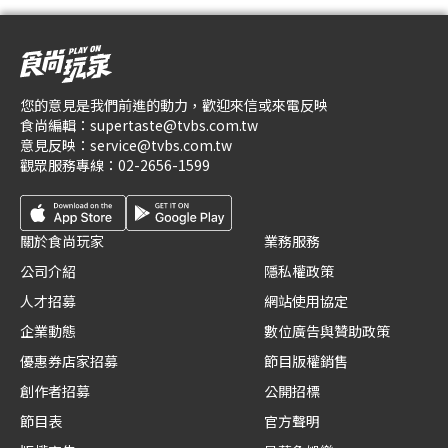
您的意見是我們前進的動力，歡迎來信或來電反映
食尚編輯：
supertaste@tvbs.com.tw
意見反映：
service@tvbs.com.tw
觀眾服務專線：
02-2656-1599
關於食尚玩家
業務服務
公司介紹
隱私權政策
人才招募
網站使用協定
企業動態
數位廣告與贊助政策
優惠券店家招募
節目版權銷售
創作者招募
公開招標
節目表
官方聲明