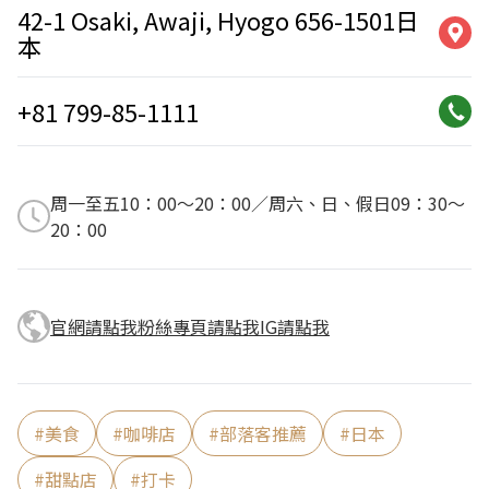
42-1 Osaki, Awaji, Hyogo 656-1501日
本
+81 799-85-1111
周一至五10：00～20：00／周六、日、假日09：30～
20：00
官網請點我
粉絲專頁請點我
IG請點我
#
美食
#
咖啡店
#
部落客推薦
#
日本
#
甜點店
#
打卡