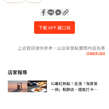
下載 APP 藏口袋
上述資訊僅供參考，以店家景點實際內容為準
回報歇業/錯誤
店家報導
IG暴紅熱點！坐落「海景第
一排」鬆餅店，還能打卡天
空階梯、巨大鞦韆