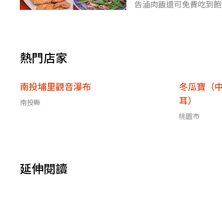
告滷肉飯還可免費吃到飽
行人來訪，就吃到９菜１
熱門店家
南投埔里觀音瀑布
冬瓜寶（
耳）
南投縣
桃園市
延伸閱讀