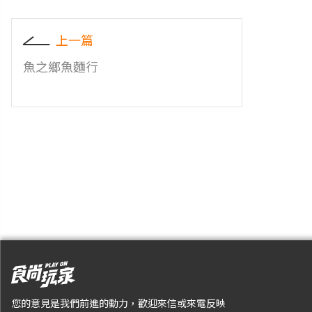
上一篇
魚之鄉魚麵行
您的意見是我們前進的動力，歡迎來信或來電反映