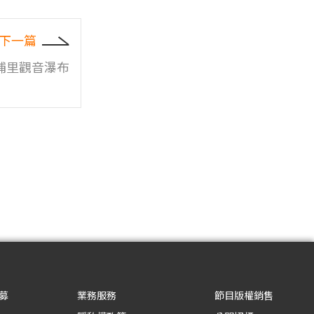
下一篇
埔里觀音瀑布
募
業務服務
節目版權銷售