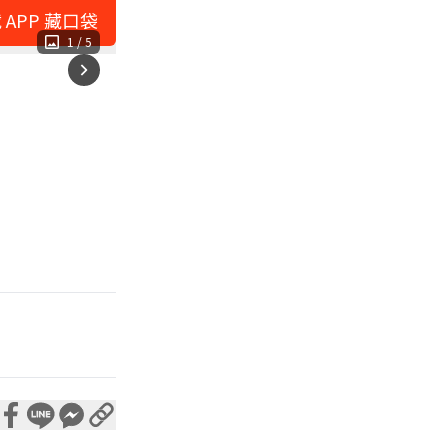
 APP 藏口袋
1
/
5