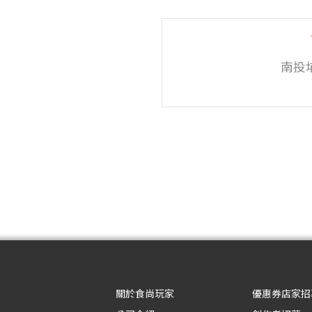
南投
關於食尚玩家
優惠券店家招