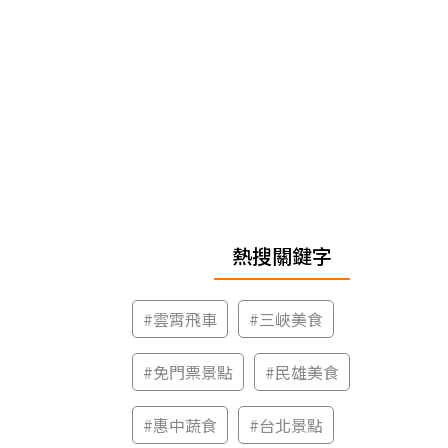
熱搜關鍵字
#
雲霄飛車
#
三峽美食
#
免門票景點
#
民雄美食
#
惠中蔬食
#
台北景點