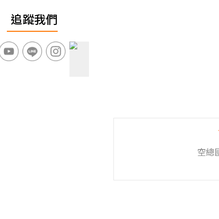
追蹤我們
空總