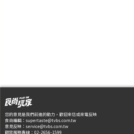
您的意見是我們前進的動力，歡迎來信或來電反映
食尚編輯：
supertaste@tvbs.com.tw
意見反映：
service@tvbs.com.tw
觀眾服務專線：
02-2656-1599