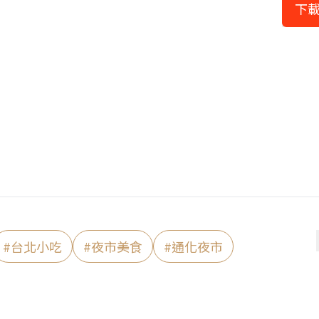
下載
#
台北小吃
#
夜市美食
#
通化夜市