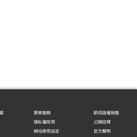
募
業務服務
節目版權銷售
隱私權政策
公開招標
網站使用協定
官方聲明