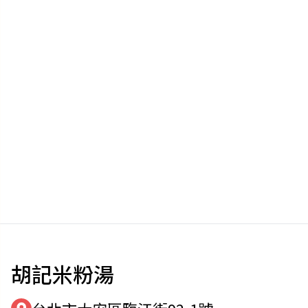
胡記米粉湯