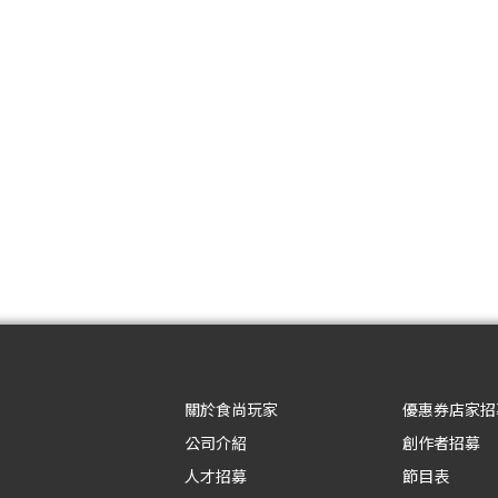
關於食尚玩家
優惠券店家招
公司介紹
創作者招募
人才招募
節目表