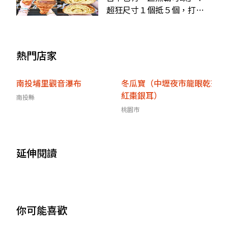
超狂尺寸１個抵５個，打卡
瘋搶沒預訂吃不到
熱門店家
南投埔里觀音瀑布
冬瓜寶（中壢夜市龍眼乾茶
紅棗銀耳）
南投縣
桃園市
延伸閱讀
你可能喜歡