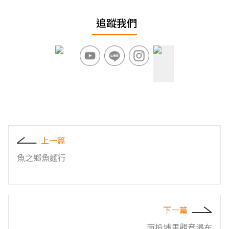
追蹤我們
上一篇
魚之鄉魚麵行
下一篇
南投埔里觀音瀑布