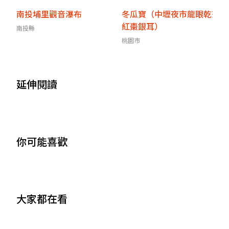
南投埔里觀音瀑布
冬瓜寶（中壢夜市龍眼乾茶
紅棗銀耳）
南投縣
桃園市
延伸閱讀
你可能喜歡
大家都在看