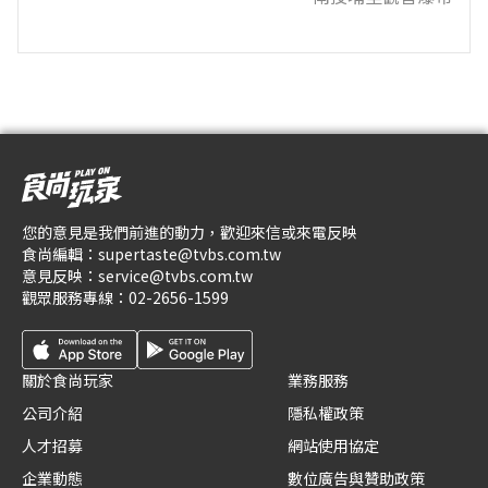
您的意見是我們前進的動力，歡迎來信或來電反映
食尚編輯：
supertaste@tvbs.com.tw
意見反映：
service@tvbs.com.tw
觀眾服務專線：
02-2656-1599
關於食尚玩家
業務服務
公司介紹
隱私權政策
人才招募
網站使用協定
企業動態
數位廣告與贊助政策