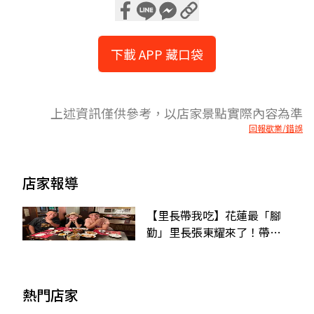
下載 APP 藏口袋
上述資訊僅供參考，以店家景點實際內容為準
回報歇業/錯誤
店家報導
【里長帶我吃】花蓮最「腳
勤」里長張東耀來了！帶六
月、曾子余開吃狀元粥
熱門店家