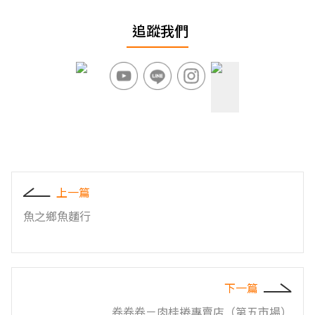
追蹤我們
上一篇
魚之鄉魚麵行
下一篇
卷卷卷－肉桂捲專賣店（第五市場）