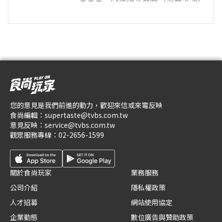
您的意見是我們前進的動力，歡迎來信或來電反映
食尚編輯：
supertaste@tvbs.com.tw
意見反映：
service@tvbs.com.tw
觀眾服務專線：
02-2656-1599
關於食尚玩家
業務服務
公司介紹
隱私權政策
人才招募
網站使用協定
企業動態
數位廣告與贊助政策