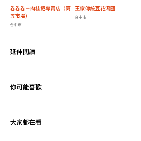
卷卷卷－肉桂捲專賣店（第
王家傳統豆花湯圓
五市場）
台中市
台中市
延伸閱讀
你可能喜歡
大家都在看