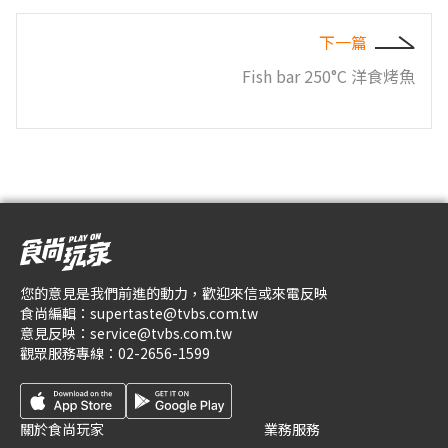
下一篇
Fish bar 250°C 洋食烤魚
您的意見是我們前進的動力，歡迎來信或來電反映
食尚編輯：
supertaste@tvbs.com.tw
意見反映：
service@tvbs.com.tw
觀眾服務專線：
02-2656-1599
關於食尚玩家
業務服務