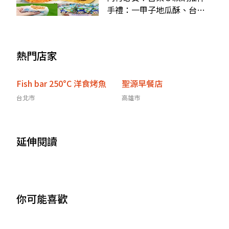
手禮：一甲子地瓜酥、台東
限定乖乖、旗魚麻糬
熱門店家
Fish bar 250°C 洋食烤魚
聖源早餐店
台北市
高雄市
延伸閱讀
你可能喜歡