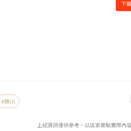
下載
#
綠川
上述資訊僅供參考，以店家景點實際內