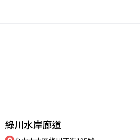
綠川水岸廊道