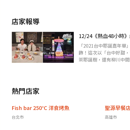
店家報導
12/24《熱血48小
「2021台中耶誕嘉年
飾！這次以「台中好甜，
茶耶誕樹，還有柳川中間
川超可愛的「甜到會麋鹿
熱門店家
Fish bar 250°C 洋食烤魚
聖源早餐
台北市
高雄市