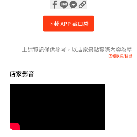
下載 APP 藏口袋
上述資訊僅供參考，以店家景點實際內容為準
回報歇業/錯誤
店家影音