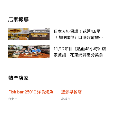
店家報導
日本人掛保證！花蓮4.6星
「咖哩麵包」口味超道地，
外皮酥脆鬆軟冷掉也好吃
11/12節目《熱血48小時》店
家資訊：花東網評高分美食
熱門店家
Fish bar 250°C 洋食烤魚
聖源早餐店
台北市
高雄市