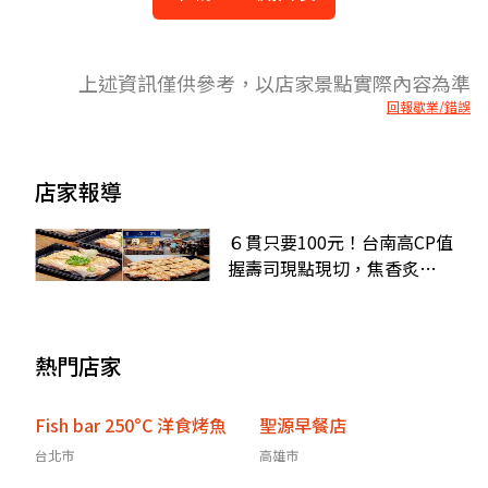
上述資訊僅供參考，以店家景點實際內容為準
回報歇業/錯誤
店家報導
６貫只要100元！台南高CP值
握壽司現點現切，焦香炙燒
鮭魚想吃先排隊
熱門店家
Fish bar 250°C 洋食烤魚
聖源早餐店
台北市
高雄市