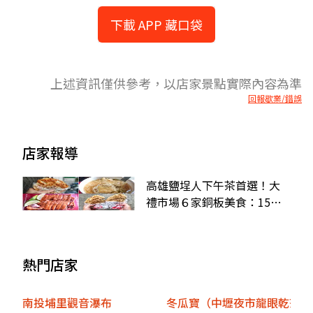
下載 APP 藏口袋
上述資訊僅供參考，以店家景點實際內容為準
回報歇業/錯誤
店家報導
高雄鹽埕人下午茶首選！大
禮市場６家銅板美食：15元
蔥油餅、30年麵線羹
熱門店家
南投埔里觀音瀑布
冬瓜寶（中壢夜市龍眼乾茶