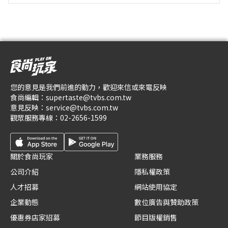
您的意見是我們前進的動力，歡迎來信或來電反映
食尚編輯：
supertaste@tvbs.com.tw
意見反映：
service@tvbs.com.tw
觀眾服務專線：
02-2656-1599
關於食尚玩家
業務服務
公司介紹
隱私權政策
人才招募
網站使用協定
企業動態
數位廣告與贊助政策
優惠券店家招募
節目版權銷售