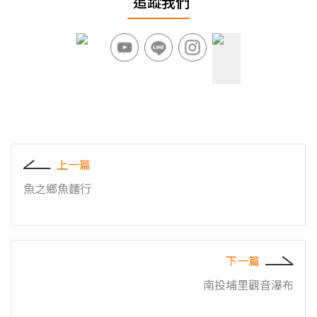
追蹤我們
上一篇
魚之鄉魚麵行
下一篇
南投埔里觀音瀑布