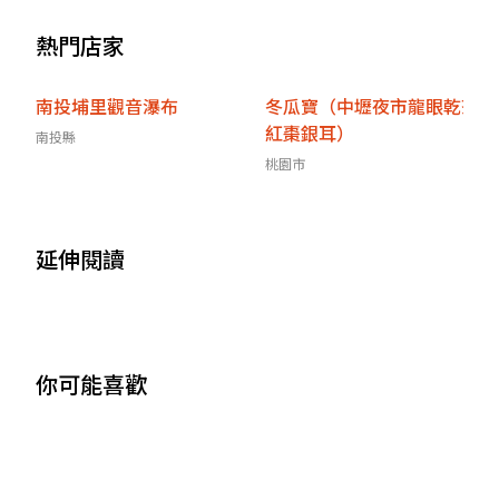
熱門店家
南投埔里觀音瀑布
冬瓜寶（中壢夜市龍眼乾茶
紅棗銀耳）
南投縣
桃園市
延伸閱讀
你可能喜歡