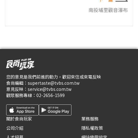
南投埔里觀音瀑布
您的意見是我們前進的動力，歡迎來信或來電反映
食尚編輯：
supertaste@tvbs.com.tw
意見反映：
service@tvbs.com.tw
觀眾服務專線：
02-2656-1599
關於食尚玩家
業務服務
公司介紹
隱私權政策
人才招募
網站使用協定