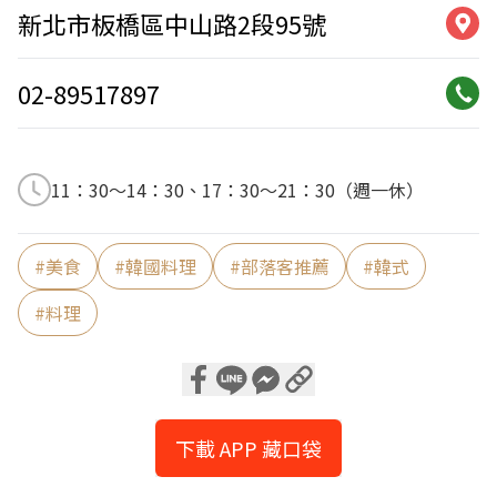
新北市板橋區中山路2段95號
02-89517897
11：30〜14：30、17：30〜21：30（週一休）
#
美食
#
韓國料理
#
部落客推薦
#
韓式
#
料理
下載 APP 藏口袋