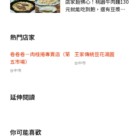
店家超佛心！桃園牛肉麵130
元就能吃到飽，還有豆漿豆
花、冷飲無限享用
熱門店家
卷卷卷－肉桂捲專賣店（第
王家傳統豆花湯圓
五市場）
台中市
台中市
延伸閱讀
你可能喜歡