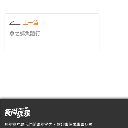
上一篇
魚之鄉魚麵行
您的意見是我們前進的動力，歡迎來信或來電反映