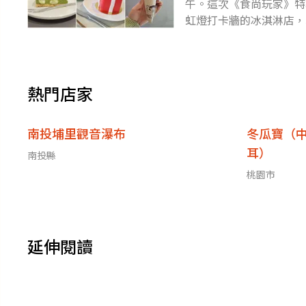
午。這次《食尚玩家》特
虹燈打卡牆的冰淇淋店，
滿「驚喜」的禮物盒蛋糕
熱門店家
南投埔里觀音瀑布
冬瓜寶（
耳）
南投縣
桃園市
延伸閱讀