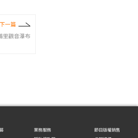
下一篇
埔里觀音瀑布
募
業務服務
節目版權銷售