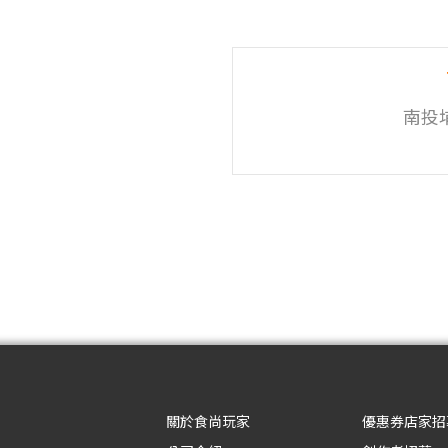
南投
關於食尚玩家
優惠券店家招