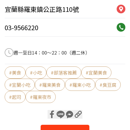
宜蘭縣羅東鎮公正路110號
03-9566220
週一至日14：00～22：00（週二休）
#
美食
#
小吃
#
部落客推薦
#
宜蘭美食
#
宜蘭小吃
#
羅東美食
#
羅東小吃
#
臭豆腐
#
起司
#
羅東夜市