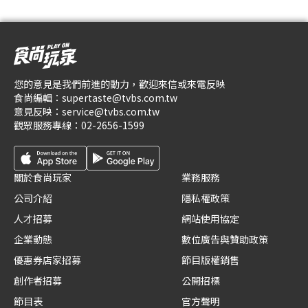
您的意見是我們前進的動力，歡迎來信或來電反映
食尚編輯：
supertaste@tvbs.com.tw
意見反映：
service@tvbs.com.tw
觀眾服務專線：
02-2656-1599
關於食尚玩家
業務服務
公司介紹
隱私權政策
人才招募
網站使用協定
企業動態
數位廣告與贊助政策
優惠券店家招募
節目版權銷售
創作者招募
公開招標
節目表
官方聲明