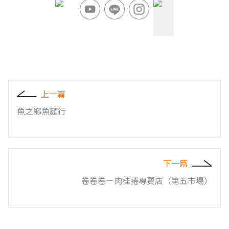
上一篇
魚之鄉魚麵行
下一篇
卷卷卷－肉桂捲專賣店（第五市場）