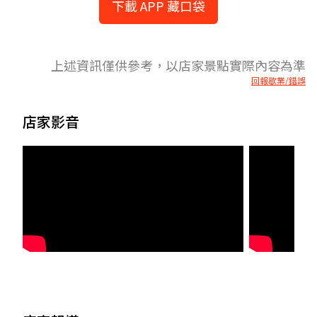
下載 APP 藏口袋
上述資訊僅供參考，以店家景點實際內容為準
回報歇業/錯誤
店家影音