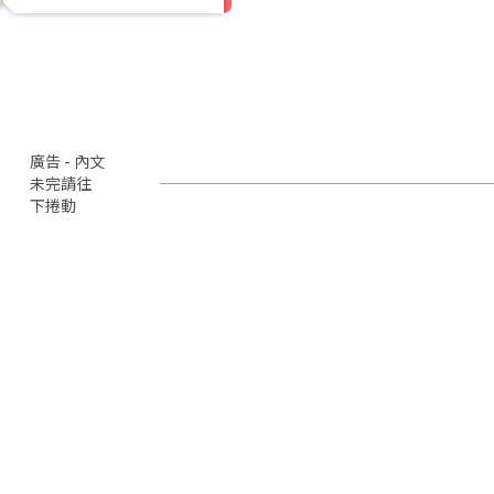
廣告 - 內文
未完請往
下捲動