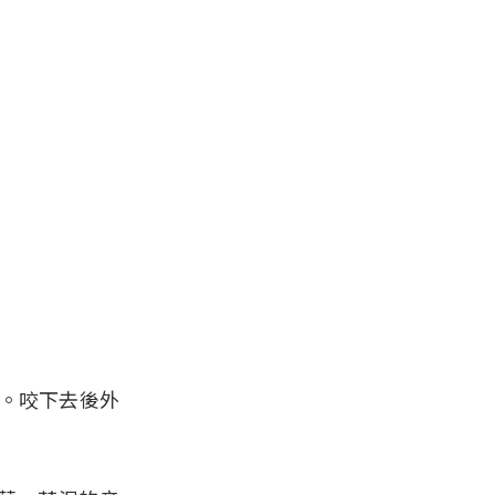
響。咬下去後外