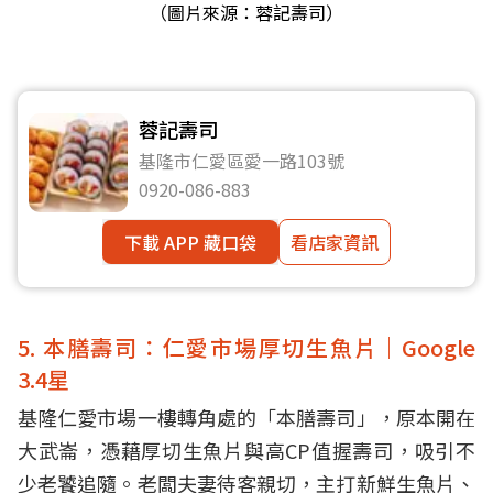
（圖片來源：蓉記壽司）
蓉記壽司
基隆市仁愛區愛一路103號
0920-086-883
下載 APP 藏口袋
看店家資訊
5. 本膳壽司：仁愛市場厚切生魚片｜Google
3.4星
基隆仁愛市場一樓轉角處的「本膳壽司」，原本開在
大武崙，憑藉厚切生魚片與高CP值握壽司，吸引不
少老饕追隨。老闆夫妻待客親切，主打新鮮生魚片、