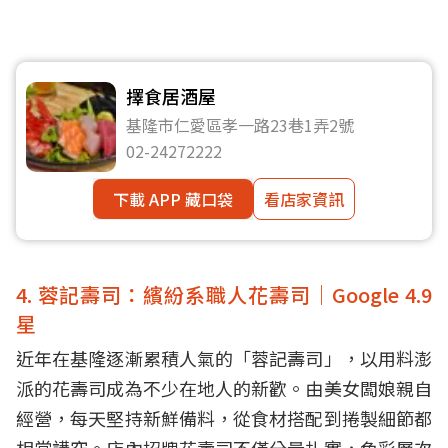
擇食居酒屋
基隆市仁愛區孝一路23巷1弄2號
02-24272222
下載 APP 藏口袋
看店家資訊
4. 蓉記壽司：繽紛系職人花壽司｜Google 4.9
星
近年在基隆逐漸累積人氣的「蓉記壽司」，以用料澎
派的花壽司成為不少在地人的新歡。由美女闆娘親自
經營，每天堅持新鮮備料，從食材搭配到捲製細節都