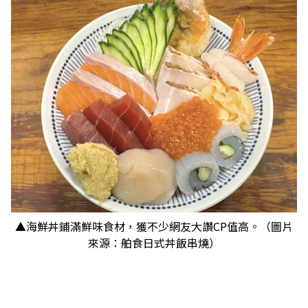
▲海鮮丼鋪滿鮮味食材，獲不少網友大讚CP值高。（圖片
來源：舶食日式丼飯串燒）