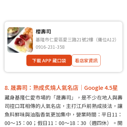
櫻壽司
基隆市仁愛區愛三路21號2樓（攤位A12）
0916-231-358
下載 APP 藏口袋
看店家資訊
8. 晟壽司：熟成炙燒人氣名店｜Google 4.5星
藏身基隆仁愛市場的「晟壽司」，是不少在地人與壽
司控口耳相傳的人氣名店，主打江戶前熟成技法，讓
魚料鮮味與油脂香氣更加集中，營業時間：平日11：
00～15：00；假日11：00～18：30（週四休）。開