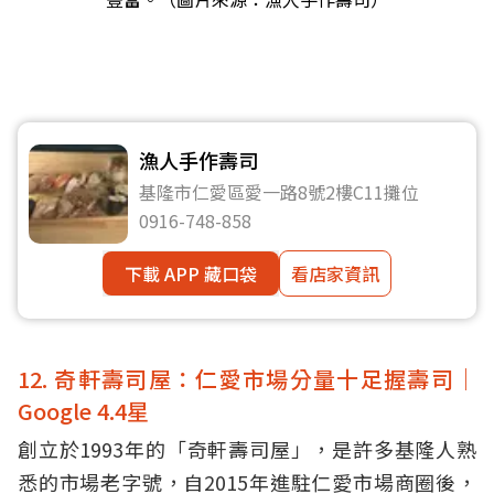
漁人手作壽司
基隆市仁愛區愛一路8號2樓C11攤位
0916-748-858
下載 APP 藏口袋
看店家資訊
12. 奇軒壽司屋：仁愛市場分量十足握壽司｜
Google 4.4星
創立於1993年的「奇軒壽司屋」，是許多基隆人熟
悉的市場老字號，自2015年進駐仁愛市場商圈後，