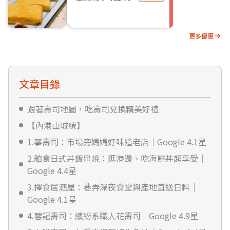
更多優惠
文章目錄
跟著壽司地圖，吃壽司兌換精美好禮
【內港山城線】
1.箏壽司：市場旁媽媽好味道老店｜Google 4.1星
2.舶食日式丼飯串燒：逛港邊、吃海鮮丼超享受｜
Google 4.4星
3.擇食居酒屋：巷弄深夜食堂與產地直送日料｜
Google 4.1星
4.蓉記壽司：繽紛系職人花壽司｜Google 4.9星