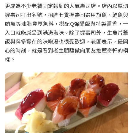
更成為不少老饕固定報到的人氣壽司店。店內以厚切
握壽司打出名號，招牌七貫握壽司選用旗魚、鮭魚與
鮪魚等油脂豐厚魚料，搭配Q彈醋飯與特製醬香，一
入口就能感受到滿滿海味。除了握壽司外，生魚片蓋
飯與料多實在的味噌湯也很受歡迎。老闆表示，最開
心的時刻，就是看到老主顧驕傲向朋友推薦奇軒的模
樣。