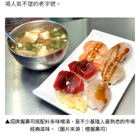
場人氣不墜的老字號。
▲招牌握壽司搭配料多味噌湯，是不少基隆人最熟悉的市場
經典滋味。（圖片來源：櫻握壽司）