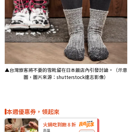
▲台灣旅客將不要的雪靴留在日本飯店內引發討論。（示意
圖，圖片來源：shutterstock達志影像）
本週優惠券，領起來
火鍋吃到飽８折
高雄