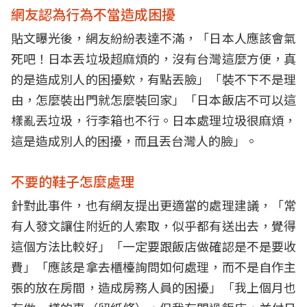
網友認為行為不當造成困擾
貼文曝光後，網友紛紛表達不滿，「日本人應該會氣
死吧！日本丟垃圾超麻煩的，沒有台灣這麼方便，真
的是造成別人的困擾欸，有點丟臉」「裝不下不是理
由，怎麼裝出門就怎麼裝回家」「日本飯店不可以這
樣亂丟垃圾，行李箱也不行。日本處理垃圾很麻煩，
這是造成別人的困擾，而且丟台灣人的臉」。
不要的鞋子怎麼處理
針對此事件，也有網友提出更適當的處理建議，「常
有人發文讓住附近的人索取，似乎都有送出去，覺得
這個方法比較好」「一定要跟飯店做確認是不是要收
費」「應該是拿去櫃檯詢問如何處理，而不是自作主
張的放在房間，造成房務人員的困擾」「我上個月也