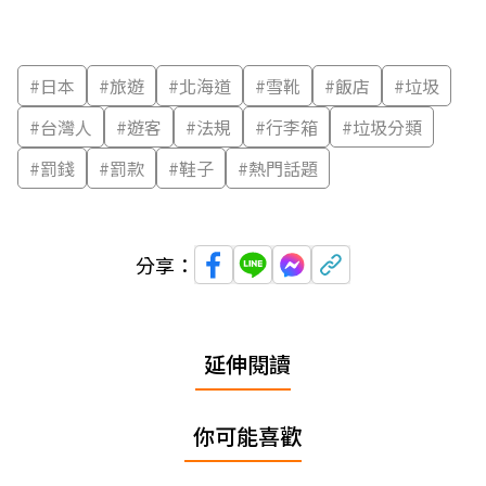
#
日本
#
旅遊
#
北海道
#
雪靴
#
飯店
#
垃圾
#
台灣人
#
遊客
#
法規
#
行李箱
#
垃圾分類
#
罰錢
#
罰款
#
鞋子
#
熱門話題
分享：
延伸閱讀
你可能喜歡