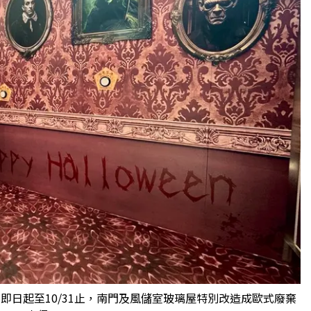
即日起至10/31止，南門及風儲室玻璃屋特別改造成歐式廢棄