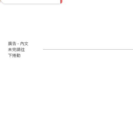
廣告 - 內文
未完請往
下捲動