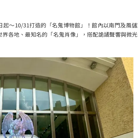
起～10/31打造的「名鬼博物館」！館內以南門及風
世界各地、最知名的「名鬼肖像」，搭配詭譎聲響與微