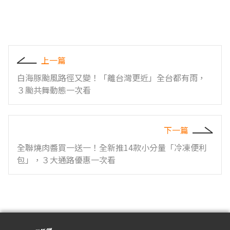
上一篇
白海豚颱風路徑又變！「離台灣更近」全台都有雨，
３颱共舞動態一次看
下一篇
全聯燒肉醬買一送一！全新推14款小分量「冷凍便利
包」，３大通路優惠一次看