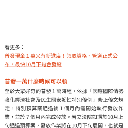
看更多：
普發現金１萬又有新進度！領取資格、管道正式公
布，最快10月下旬會發錢
普發一萬什麼時候可以領
至於大眾好奇的普發１萬時程，依據「因應國際情勢
強化經濟社會及民生國安韌性特別條例」修正條文規
定，特別預算案通過後１個月內需開始執行發放作
業，並於７個月內完成發放。若立法院如期於10月上
旬通過預算案，發放作業將在10月下旬展開，也就是