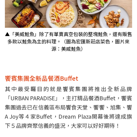
▲「美威鮭魚」除了有單賣真空包裝的整塊鮭魚，還有販售
多款以鮭魚為主的料理。（圖為宏匯新莊店菜色，圖片來
源：美威鮭魚）
饗賓集團全新品餐酒Buffet
其中最受矚目的就是饗賓集團將推出全新品牌
「URBAN PARADISE」，主打精品餐酒Buffet，饗賓
集團過去已在信義區布局饗食天堂、饗饗、旭集、饗
A Joy等４家Buffet，Dream Plaza開幕後將達成旗
下５品牌齊聚信義的盛況，大家可以好好期待！