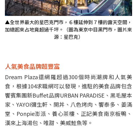
▲全世界最大的星巴克門市，６樓延伸到７樓的露天空間，
加總起來占地竟超過千坪。（圖為東京中目黑門市，圖片來
源：星巴克）
人氣美食品牌超豐富
Dream Plaza還網羅超過300個時尚潮牌和人氣美
食，根據104求職網可以發現，進駐的美食品牌包含
饗賓集團新Buffet品牌URBAN PARADISE、黑毛屋本
家、YAYOI彌生軒、開丼、八色烤肉、饗泰多、姜滿
堂、Ponpie澎派、養心茶樓、正記美食南京板鴨、
漢來上海湯包、唯甜、美威鮭魚等。