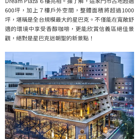
Dream Plaza ６樓亮相。據了解，這家門市占地超過
600坪，加上７樓戶外空間，整體面積將超過1000
坪，堪稱是全台規模最大的星巴克。不僅能在寬敞舒
適的環境中享受香醇咖啡，更能欣賞信義區絕佳景
觀，絕對是星巴克迷朝聖的新景點！