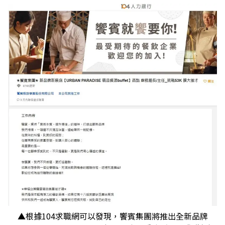
▲根據104求職網可以發現，饗賓集團將推出全新品牌