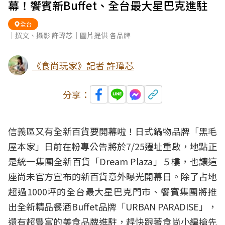
幕！饗賓新Buffet、全台最大星巴克進駐
全台
｜撰文、攝影 許瑋芯｜圖片提供 各品牌
《食尚玩家》記者 許瑋芯
分享：
信義區又有全新百貨要開幕啦！日式鍋物品牌「黑毛
屋本家」日前在粉專公告將於7/25遷址重啟，地點正
是統一集團全新百貨「Dream Plaza」５樓，也讓這
座尚未官方宣布的新百貨意外曝光開幕日。除了占地
超過1000坪的全台最大星巴克門市、饗賓集團將推
出全新精品餐酒Buffet品牌「URBAN PARADISE」，
還有超豐富的美食品牌進駐，趕快跟著食尚小編搶先