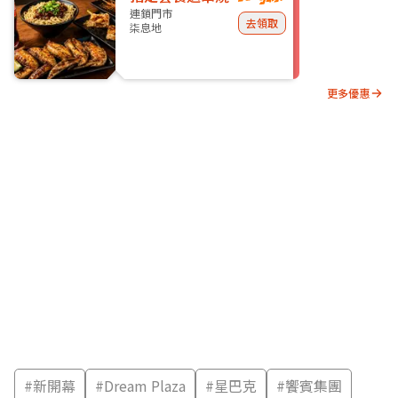
連鎖門市
去領取
柒息地
更多優惠
#
新開幕
#
Dream Plaza
#
星巴克
#
饗賓集團