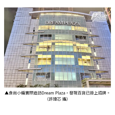
▲食尚小編實際造訪Dream Plaza，發現百貨已掛上招牌。
（許瑋芯 攝）